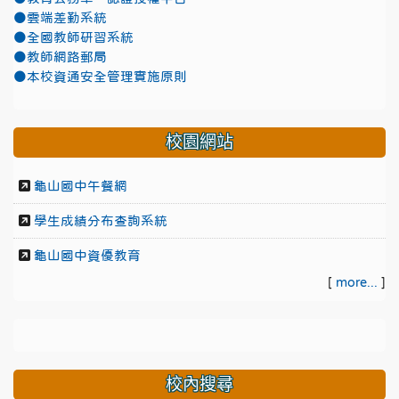
●雲端差勤系統
●全國教師研習系統
●教師網路郵局
●本校資通安全管理實施原則
校園網站
龜山國中午餐網
學生成績分布查詢系統
龜山國中資優教育
[
more...
]
校內搜尋