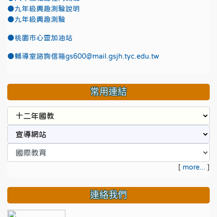
●九年級興趣測驗說明
●九年級興趣測驗
●
桃園市心靈加油站
●
輔導室諮詢信箱gs600@mail.gsjh.tyc.edu.tw
常用連結
[
more...
]
連絡我們