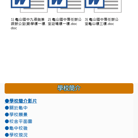
1) 龜山國中九導與兼
2) 龜山國中專任辦公
3) 龜山國中專任辦公
課辦公室(勤學樓一樓.
室迎曦樓一樓.doc
室龜山樓三樓.doc
doc
學校簡介
●學校簡介影片
●關於龜中
●學校願景
●校舍平面圖
●龜中校徽
●學校現況