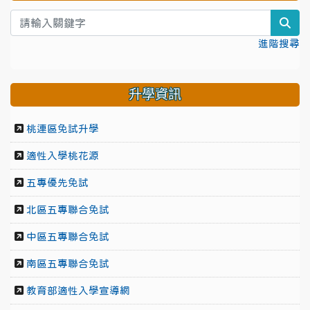
sea
進階搜尋
升學資訊
桃連區免試升學
適性入學桃花源
五專優先免試
北區五專聯合免試
中區五專聯合免試
南區五專聯合免試
教育部適性入學宣導網