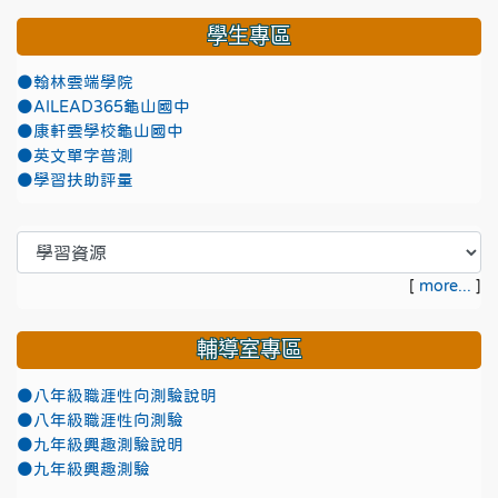
學生專區
●翰林雲端學院
●AILEAD365龜山國中
●康軒雲學校龜山國中
●英文單字普測
●學習扶助評量
[
more...
]
輔導室專區
●八年級職涯性向測驗說明
●八年級職涯性向測驗
●九年級興趣測驗說明
●九年級興趣測驗