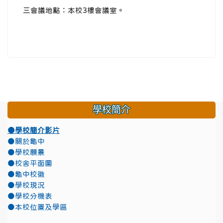
三會議地點：本校3樓會議室。
學校簡介
●學校簡介影片
●關於龜中
●學校願景
●校舍平面圖
●龜中校徽
●學校現況
●學校分機表
●本校位置及學區