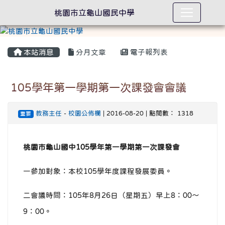
桃園市立龜山國民中學
本站消息
分月文章
電子報列表
105學年第一學期第一次課發會會議
教務主任
-
校園公佈欄
| 2016-08-20 | 點閱數： 1318
重要
桃園市龜山國中105學年第一學期第一次課發會
一參加對象：本校105學年度課程發展委員。
二會議時間：105年8月26日（星期五）早上8：00～
9：00。