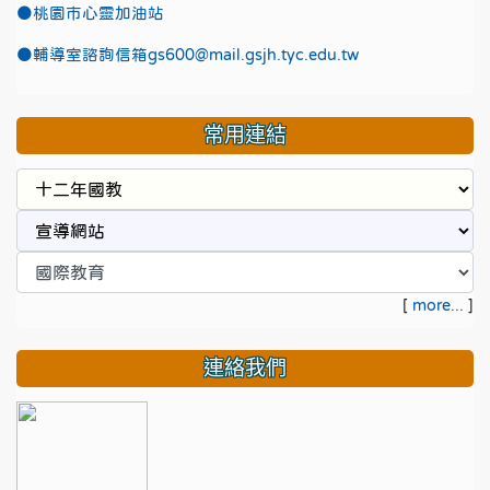
●
桃園市心靈加油站
●
輔導室諮詢信箱gs600@mail.gsjh.tyc.edu.tw
常用連結
[
more...
]
連絡我們