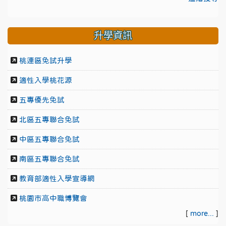
升學資訊
桃連區免試升學
適性入學桃花源
五專優先免試
北區五專聯合免試
中區五專聯合免試
南區五專聯合免試
教育部適性入學宣導網
桃園市高中職博覽會
[
more...
]