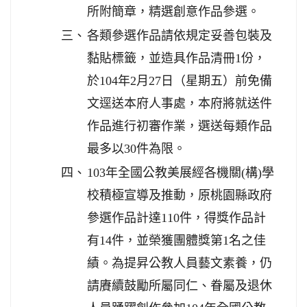
所附簡章，精選創意作品參選。
三、
各類參選作品請依規定妥善包裝及
黏貼標籤，並造具作品清冊1份，
於104年2月27日（星期五）前免備
文逕送本府人事處，本府將就送件
作品進行初審作業，選送每類作品
最多以30件為限。
四、
103年全國公教美展經各機關(構)學
校積極宣導及推動，原桃園縣政府
參選作品計達110件，得獎作品計
有14件，並榮獲團體獎第1名之佳
績。為提昇公教人員藝文素養，仍
請賡續鼓勵所屬同仁、眷屬及退休