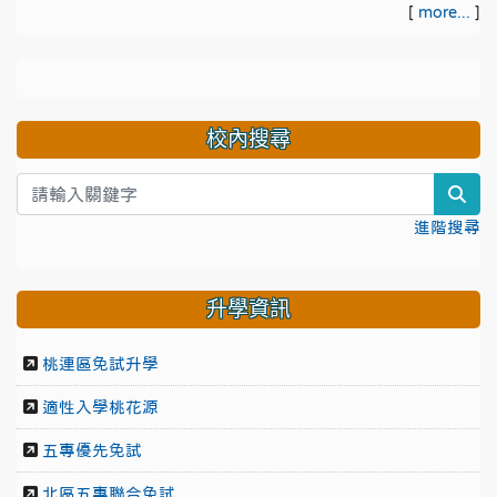
[
more...
]
校內搜尋
sea
進階搜尋
升學資訊
桃連區免試升學
適性入學桃花源
五專優先免試
北區五專聯合免試