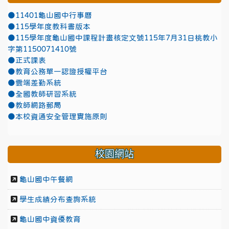
●11401龜山國中行事曆
●115學年度教科書版本
●115學年度龜山國中課程計畫核定文號115年7月31日桃教小
字第1150071410號
●正式課表
●教育公務單一認證授權平台
●雲端差勤系統
●全國教師研習系統
●教師網路郵局
●本校資通安全管理實施原則
校園網站
龜山國中午餐網
學生成績分布查詢系統
龜山國中資優教育