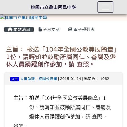
桃園市立龜山國民中學
本站消息
分月文章
電子報列表
主旨： 檢送「104年全國公教美展簡章」
1份，請轉知並鼓勵所屬同仁、眷屬及退
休人員踴躍創作參加，請 查照。
人事助理
-
校園公佈欄
| 2015-01-14 | 點閱數： 1062
公告
主旨：
檢送「104年全國公教美展簡章」1
份，請轉知並鼓勵所屬同仁、眷屬及
退休人員踴躍創作參加，請 查照。
說明：