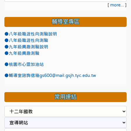
[
more...
]
輔導室專區
●八年級職涯性向測驗說明
●八年級職涯性向測驗
●九年級興趣測驗說明
●九年級興趣測驗
●
桃園市心靈加油站
●
輔導室諮詢信箱gs600@mail.gsjh.tyc.edu.tw
常用連結