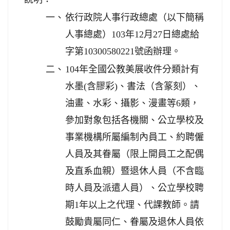
一、
依行政院人事行政總處（以下簡稱
人事總處）103年12月27日總處給
字第10300580221號函辦理。
二、
104年全國公教美展收件分類計有
水墨(含膠彩)、書法（含篆刻）、
油畫、水彩、攝影、漫畫等6類，
參加對象包括各機關、公立學校及
事業機構所屬編制內員工、約聘僱
人員及其眷屬（限上開員工之配偶
及直系血親）暨退休人員（不含臨
時人員及派遣人員）、公立學校聘
期1年以上之代理、代課教師。請
鼓勵貴屬同仁、眷屬及退休人員依