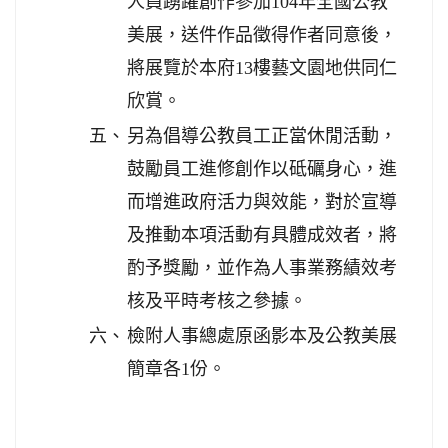
人員踴躍創作參加104年全國公教
美展，送件作品徵得作者同意後，
將展覽於本府13樓藝文園地供同仁
欣賞。
五、
另為倡導公教員工正當休閒活動，
鼓勵員工進修創作以砥礪身心，進
而增進政府活力與效能，對於宣導
及推動本項活動有具體成效者，將
酌予獎勵，並作為人事業務績效考
核及平時考核之參據。
六、
檢附人事總處原函影本及公教美展
簡章各1份。