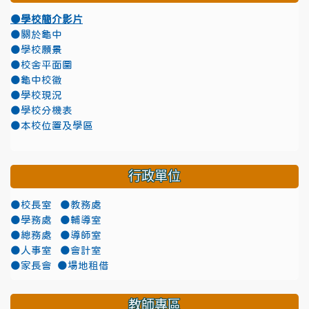
●學校簡介影片
●關於龜中
●學校願景
●校舍平面圖
●龜中校徽
●學校現況
●學校分機表
●本校位置及學區
行政單位
●校長室
●教務處
●學務處
●輔導室
●總務處
●導師室
●人事室
●會計室
●家長會
●場地租借
教師專區