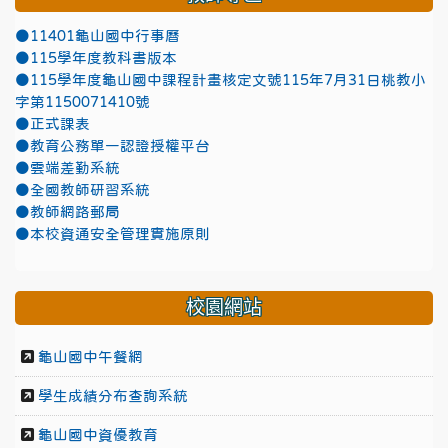
●11401龜山國中行事曆
●115學年度教科書版本
●115學年度龜山國中課程計畫核定文號115年7月31日桃教小
字第1150071410號
●正式課表
●教育公務單一認證授權平台
●雲端差勤系統
●全國教師研習系統
●教師網路郵局
●本校資通安全管理實施原則
校園網站
龜山國中午餐網
學生成績分布查詢系統
龜山國中資優教育