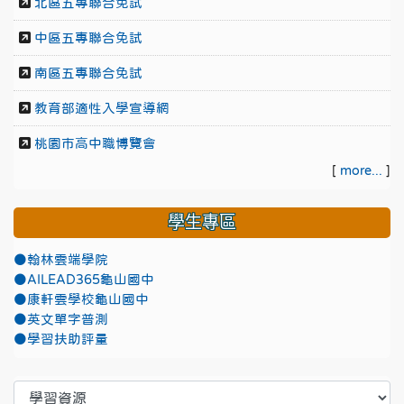
北區五專聯合免試
中區五專聯合免試
南區五專聯合免試
教育部適性入學宣導網
桃園市高中職博覽會
[
more...
]
學生專區
●翰林雲端學院
●AILEAD365龜山國中
●康軒雲學校龜山國中
●英文單字普測
●學習扶助評量