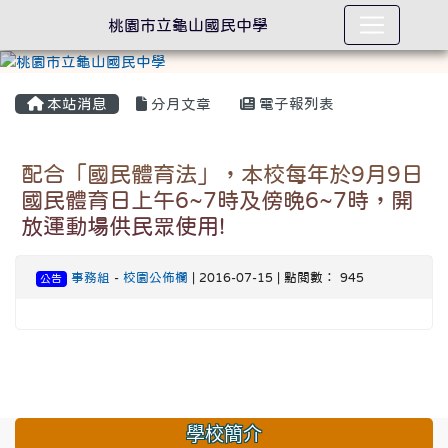
桃園市立龜山國民中學
本站消息
分月文章
電子報列表
配合「國民體育法」，本校每年於9月9日
國民體育日上午6~7時及傍晚6~7時，開
放運動場供民眾使用!
事務組
-
校園公佈欄
| 2016-07-15 | 點閱數： 945
公告
學校簡介