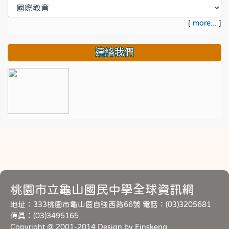
[
more...
]
連絡我們
桃園市立龜山國民中學全球資訊網
地址：333桃園市龜山區自強西路66號 電話：(03)3205681
傳真：(03)3495165
Copyright @ 2001-2014 Design by Einskeng