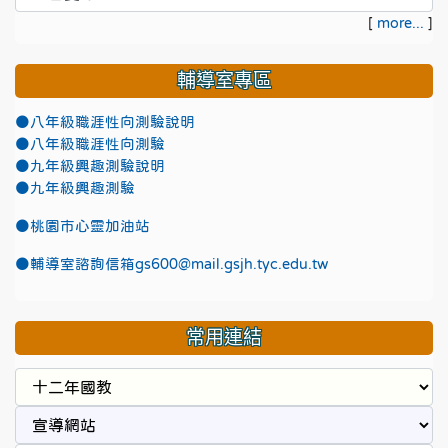
[
more...
]
輔導室專區
●八年級職涯性向測驗說明
●八年級職涯性向測驗
●九年級興趣測驗說明
●九年級興趣測驗
●
桃園市心靈加油站
●
輔導室諮詢信箱gs600@mail.gsjh.tyc.edu.tw
常用連結