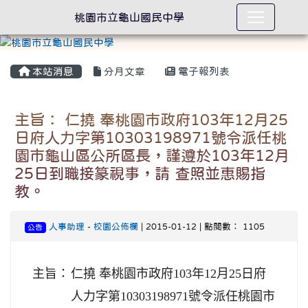
桃園市立龜山國民中學
本站消息
分月文章
電子報列表
主旨： 仁撓 奉桃園市政府103年12月25
日府人力字第10303198971號令派任桃
園市龜山區公所區長，謹遵於103年12月
25日到職接篆視事，請 查照並惠賜指
教。
人事助理
-
校園公佈欄
| 2015-01-12 | 點閱數： 1105
公告
主旨：
仁撓 奉桃園市政府103年12月25日府
人力字第10303198971號令派任桃園市