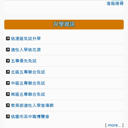
進階搜尋
升學資訊
桃連區免試升學
適性入學桃花源
五專優先免試
北區五專聯合免試
中區五專聯合免試
南區五專聯合免試
教育部適性入學宣導網
桃園市高中職博覽會
[
more...
]