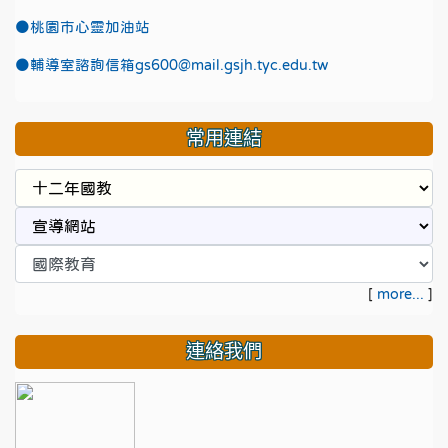
●
桃園市心靈加油站
●
輔導室諮詢信箱gs600@mail.gsjh.tyc.edu.tw
常用連結
[
more...
]
連絡我們