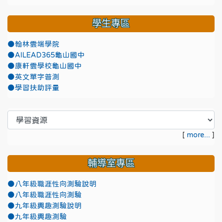
學生專區
●翰林雲端學院
●AILEAD365龜山國中
●康軒雲學校龜山國中
●英文單字普測
●學習扶助評量
[
more...
]
輔導室專區
●八年級職涯性向測驗說明
●八年級職涯性向測驗
●九年級興趣測驗說明
●九年級興趣測驗