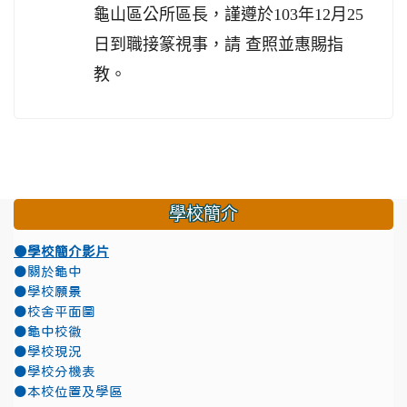
龜山區公所區長，謹遵於103年12月25
日到職接篆視事，請 查照並惠賜指
教。
學校簡介
●學校簡介影片
●關於龜中
●學校願景
●校舍平面圖
●龜中校徽
●學校現況
●學校分機表
●本校位置及學區