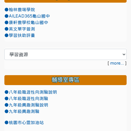
●翰林雲端學院
●AILEAD365龜山國中
●康軒雲學校龜山國中
●英文單字普測
●學習扶助評量
[
more...
]
輔導室專區
●八年級職涯性向測驗說明
●八年級職涯性向測驗
●九年級興趣測驗說明
●九年級興趣測驗
●
桃園市心靈加油站