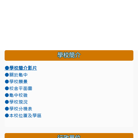
學校簡介
●學校簡介影片
●關於龜中
●學校願景
●校舍平面圖
●龜中校徽
●學校現況
●學校分機表
●本校位置及學區