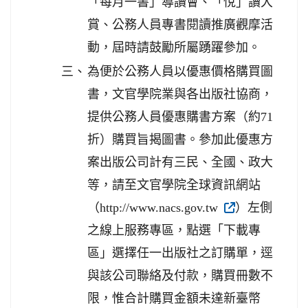
「每月一書」導讀會、「悅」讀大
賞、公務人員專書閱讀推廣觀摩活
動，屆時請鼓勵所屬踴躍參加。
三、
為便於公務人員以優惠價格購買圖
書，文官學院業與各出版社協商，
提供公務人員優惠購書方案（約71
折）購買旨揭圖書。參加此優惠方
案出版公司計有三民、全國、政大
等，請至文官學院全球資訊網站
（http://www.nacs.gov.tw
）左側
之線上服務專區，點選「下載專
區」選擇任一出版社之訂購單，逕
與該公司聯絡及付款，購買冊數不
限，惟合計購買金額未達新臺幣