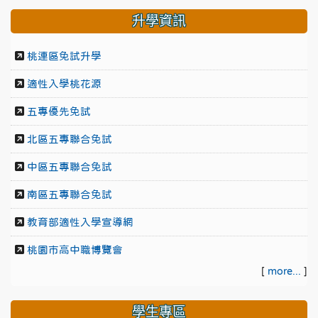
升學資訊
桃連區免試升學
適性入學桃花源
五專優先免試
北區五專聯合免試
中區五專聯合免試
南區五專聯合免試
教育部適性入學宣導網
桃園市高中職博覽會
[
more...
]
學生專區