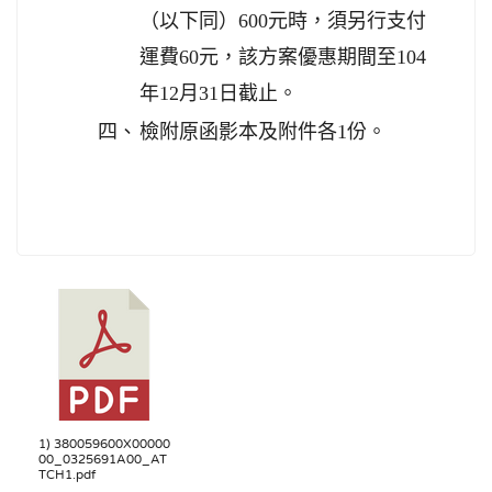
（以下同）600元時，須另行支付
運費60元，該方案優惠期間至104
年12月31日截止。
四、
檢附原函影本及附件各1份。
1) 380059600X00000
00_0325691A00_AT
TCH1.pdf