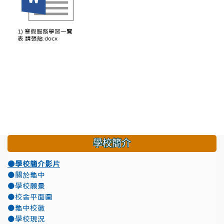
1) 寒假服務學習一覽
表 請張貼.docx
學校簡介
●學校簡介影片
●關於龜中
●學校願景
●校舍平面圖
●龜中校徽
●學校現況