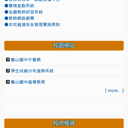
●雲端差勤系統
●全國教師研習系統
●教師網路郵局
●本校資通安全管理實施原則
校園網站
龜山國中午餐網
學生成績分布查詢系統
龜山國中資優教育
[
more...
]
校內搜尋