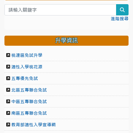
sea
進階搜尋
升學資訊
桃連區免試升學
適性入學桃花源
五專優先免試
北區五專聯合免試
中區五專聯合免試
南區五專聯合免試
教育部適性入學宣導網