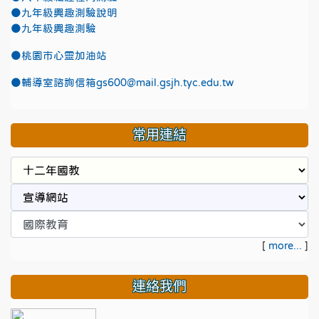
●九年級興趣測驗說明
●九年級興趣測驗
●
桃園市心靈加油站
●
輔導室諮詢信箱gs600@mail.gsjh.tyc.edu.tw
常用連結
[
more...
]
連絡我們