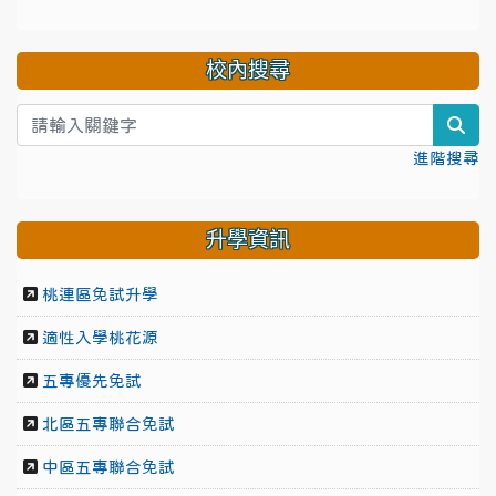
校內搜尋
sea
進階搜尋
升學資訊
桃連區免試升學
適性入學桃花源
五專優先免試
北區五專聯合免試
中區五專聯合免試