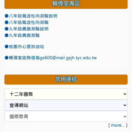
輔導室專區
●八年級職涯性向測驗說明
●八年級職涯性向測驗
●九年級興趣測驗說明
●九年級興趣測驗
●
桃園市心靈加油站
●
輔導室諮詢信箱gs600@mail.gsjh.tyc.edu.tw
常用連結
[
more...
]