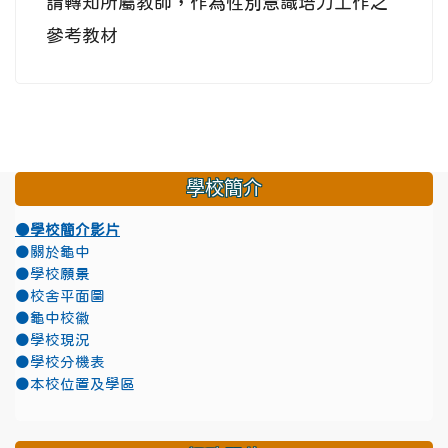
請轉知所屬教師，作為性別意識培力工作之
參考教材
學校簡介
●學校簡介影片
●關於龜中
●學校願景
●校舍平面圖
●龜中校徽
●學校現況
●學校分機表
●本校位置及學區