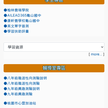
學生專區
●翰林雲端學院
●AILEAD365龜山國中
●康軒雲學校龜山國中
●英文單字普測
●學習扶助評量
[
more...
]
輔導室專區
●八年級職涯性向測驗說明
●八年級職涯性向測驗
●九年級興趣測驗說明
●九年級興趣測驗
●
桃園市心靈加油站