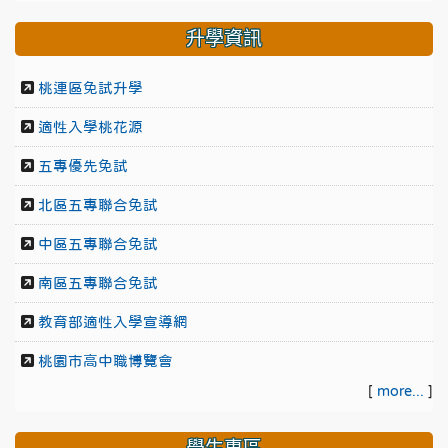
升學資訊
桃連區免試升學
適性入學桃花源
五專優先免試
北區五專聯合免試
中區五專聯合免試
南區五專聯合免試
教育部適性入學宣導網
桃園市高中職博覽會
[
more...
]