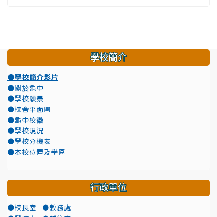
學校簡介
●學校簡介影片
●關於龜中
●學校願景
●校舍平面圖
●龜中校徽
●學校現況
●學校分機表
●本校位置及學區
行政單位
●校長室
●教務處