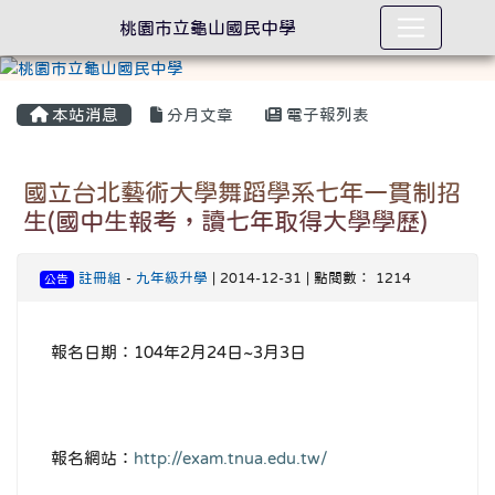
桃園市立龜山國民中學
本站消息
分月文章
電子報列表
國立台北藝術大學舞蹈學系七年一貫制招
生(國中生報考，讀七年取得大學學歷)
註冊組
-
九年級升學
| 2014-12-31 | 點閱數： 1214
公告
報名日期：104年2月24日~3月3日
報名網站：
http://exam.tnua.edu.tw/