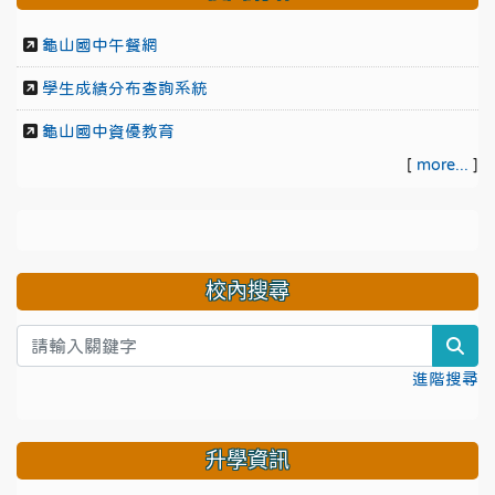
龜山國中午餐網
學生成績分布查詢系統
龜山國中資優教育
[
more...
]
校內搜尋
sea
進階搜尋
升學資訊