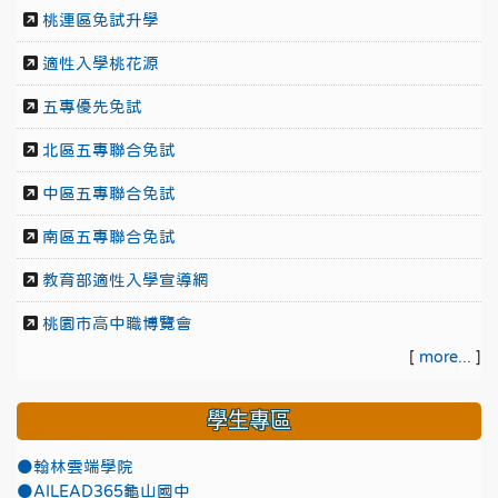
桃連區免試升學
適性入學桃花源
五專優先免試
北區五專聯合免試
中區五專聯合免試
南區五專聯合免試
教育部適性入學宣導網
桃園市高中職博覽會
[
more...
]
學生專區
●翰林雲端學院
●AILEAD365龜山國中