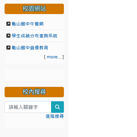
校園網站
龜山國中午餐網
學生成績分布查詢系統
龜山國中資優教育
[
more...
]
校內搜尋
search
進階搜尋