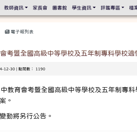
設定
教師資訊
家長會
圖書館
學生資訊
評鑑專區
檔
電子報列表
教育會考暨全國高級中等學校及五年制專科學校
14-12-30 | 點閱數： 1190
度國中教育會考暨全國高級中等學校及五年制專
案。
變動將另行公告。