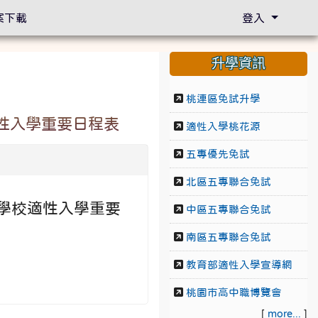
案下載
登入
升學資訊
桃連區免試升學
適性入學重要日程表
適性入學桃花源
五專優先免試
北區五專聯合免試
科學校適性入學重要
中區五專聯合免試
南區五專聯合免試
教育部適性入學宣導網
桃園市高中職博覽會
[
more...
]