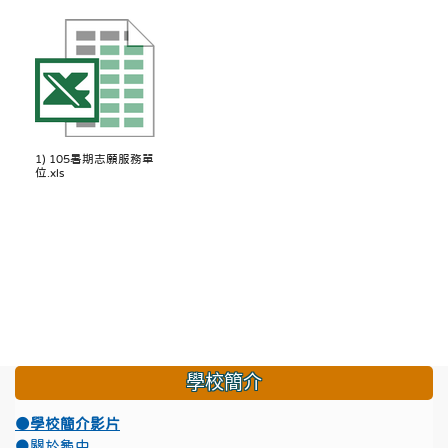
1) 105暑期志願服務單
位.xls
學校簡介
●學校簡介影片
●關於龜中