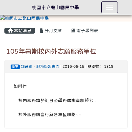
桃園市立龜山國民中學
本站消息
分月文章
電子報列表
105年暑期校內外志願服務單位
訓育組
-
服務學習專區
| 2016-06-15 | 點閱數： 1319
重要
如附件
校內服務請於近日至學務處訓育組報名..
校外服務請自行與各單位聯絡~~