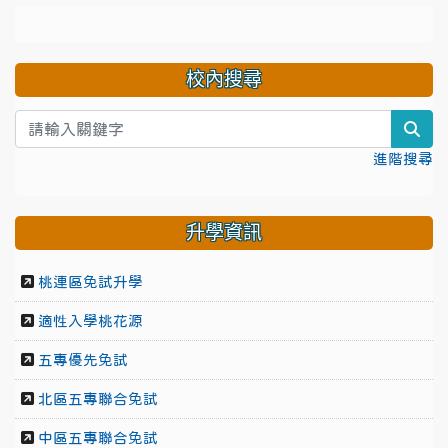
校內搜尋
sea
進階搜尋
升學資訊
桃連區免試升學
適性入學桃花源
五專優先免試
北區五專聯合免試
中區五專聯合免試