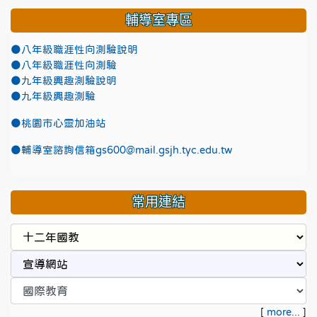
輔導室專區
●八年級職涯性向測驗說明
●八年級職涯性向測驗
●九年級興趣測驗說明
●九年級興趣測驗
●
桃園市心靈加油站
●
輔導室諮詢信箱gs600@mail.gsjh.tyc.edu.tw
常用連結
[
more...
]