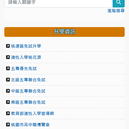
sea
進階搜尋
升學資訊
桃連區免試升學
適性入學桃花源
五專優先免試
北區五專聯合免試
中區五專聯合免試
南區五專聯合免試
教育部適性入學宣導網
桃園市高中職博覽會