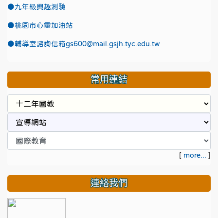
●九年級興趣測驗
●
桃園市心靈加油站
●
輔導室諮詢信箱gs600@mail.gsjh.tyc.edu.tw
常用連結
[
more...
]
連絡我們