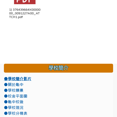
1) 376439664X00000
00_0091227A00_AT
TCH1.pdf
學校簡介
●學校簡介影片
●關於龜中
●學校願景
●校舍平面圖
●龜中校徽
●學校現況
●學校分機表