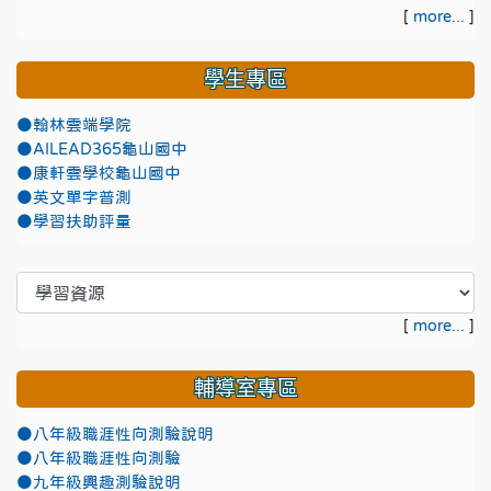
[
more...
]
學生專區
●翰林雲端學院
●AILEAD365龜山國中
●康軒雲學校龜山國中
●英文單字普測
●學習扶助評量
[
more...
]
輔導室專區
●八年級職涯性向測驗說明
●八年級職涯性向測驗
●九年級興趣測驗說明