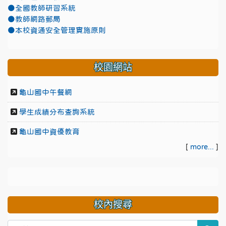
●全國教師研習系統
●教師網路郵局
●本校資通安全管理實施原則
校園網站
龜山國中午餐網
學生成績分布查詢系統
龜山國中資優教育
[
more...
]
校內搜尋