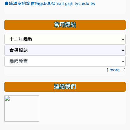
●
輔導室諮詢信箱gs600@mail.gsjh.tyc.edu.tw
常用連結
[
more...
]
連絡我們