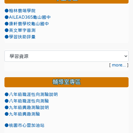
●翰林雲端學院
●AILEAD365龜山國中
●康軒雲學校龜山國中
●英文單字普測
●學習扶助評量
[
more...
]
輔導室專區
●八年級職涯性向測驗說明
●八年級職涯性向測驗
●九年級興趣測驗說明
●九年級興趣測驗
●
桃園市心靈加油站