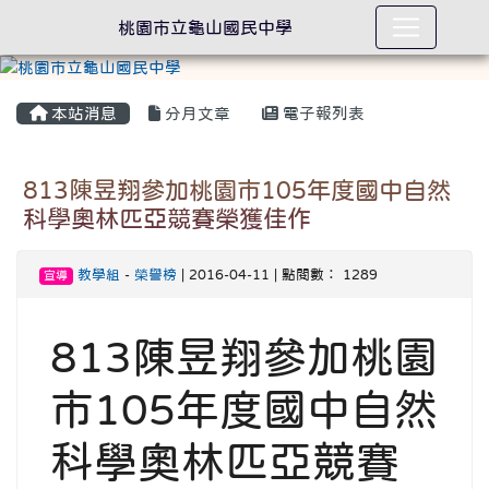
桃園市立龜山國民中學
本站消息
分月文章
電子報列表
813陳昱翔參加桃園市105年度國中自然
科學奧林匹亞競賽榮獲佳作
教學組
-
榮譽榜
| 2016-04-11 | 點閱數： 1289
宣導
813陳昱翔參加桃園
市105年度國中自然
科學奧林匹亞競賽