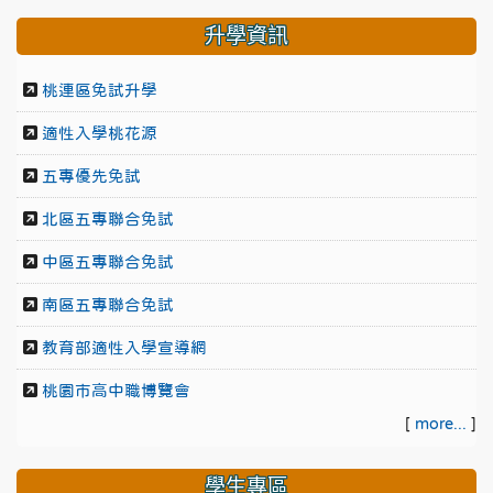
升學資訊
桃連區免試升學
適性入學桃花源
五專優先免試
北區五專聯合免試
中區五專聯合免試
南區五專聯合免試
教育部適性入學宣導網
桃園市高中職博覽會
[
more...
]
學生專區