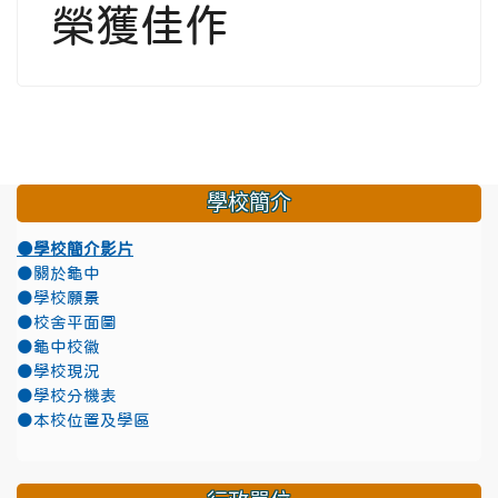
榮獲佳作
學校簡介
●學校簡介影片
●關於龜中
●學校願景
●校舍平面圖
●龜中校徽
●學校現況
●學校分機表
●本校位置及學區