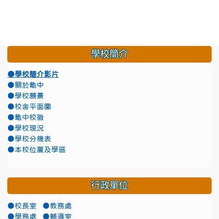
學校簡介
●學校簡介影片
●關於龜中
●學校願景
●校舍平面圖
●龜中校徽
●學校現況
●學校分機表
●本校位置及學區
行政單位
●校長室
●教務處
●學務處
●輔導室