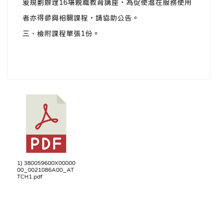
爰規劃辦理16場親職教育講座，為促使潛在服務使用
者亦得參與相關課程，請協助公告。
三、檢附課程單張1份。
1) 380059600X00000
00_0021086A00_AT
TCH1.pdf