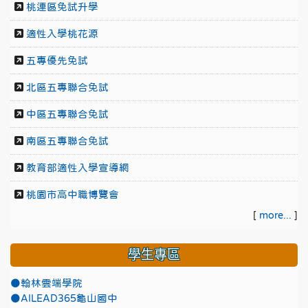
桃連區免試升學
適性入學桃花源
五專優先免試
北區五專聯合免試
中區五專聯合免試
南區五專聯合免試
教育部適性入學宣導網
桃園市高中職博覽會
[
more...
]
學生專區
●翰林雲端學院
●AILEAD365龜山國中