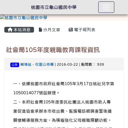
桃園市立龜山國民中學
本站消息
分月文章
電子報列表
社會局105年度親職教育課程資訊
輔導組
-
校園公佈欄
| 2016-03-22 | 點閱數： 939
公告
一、依據桃園市政府社會局105年3月17日桃社兒字第
1050014077號函辦理。
二、本府社會局105年度委託社團法人桃園市助人專
業促進協會承辦本市收出養、監護權訪視調查暨後續
關懷輔導服務方案，為積極強化父母親職照顧功能，