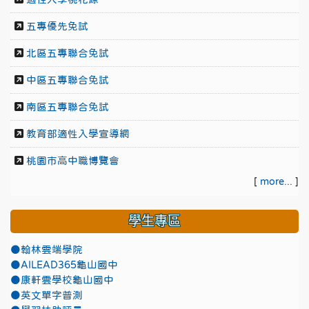
五專優先免試
北區五專聯合免試
中區五專聯合免試
南區五專聯合免試
教育部適性入學宣導網
桃園市高中職博覽會
[
more...
]
學生專區
●翰林雲端學院
●AILEAD365龜山國中
●康軒雲學校龜山國中
●英文單字普測