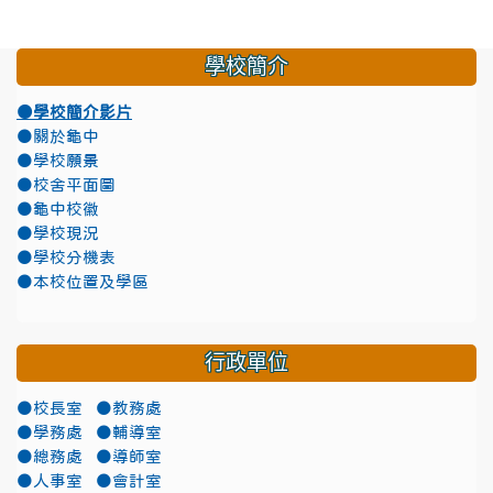
學校簡介
●學校簡介影片
●關於龜中
●學校願景
●校舍平面圖
●龜中校徽
●學校現況
●學校分機表
●本校位置及學區
行政單位
●校長室
●教務處
●學務處
●輔導室
●總務處
●導師室
●人事室
●會計室