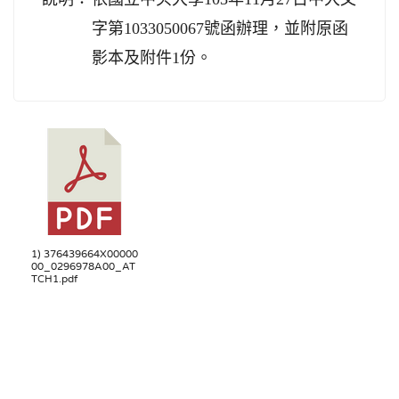
字第1033050067號函辦理，並附原函
影本及附件1份。
1) 376439664X00000
00_0296978A00_AT
TCH1.pdf