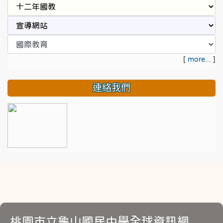
[
more...
]
連絡我們
桃園市立龜山國民中學全球資訊網