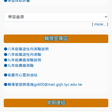
●學習扶助評量
[
more...
]
輔導室專區
●八年級職涯性向測驗說明
●八年級職涯性向測驗
●九年級興趣測驗說明
●九年級興趣測驗
●
桃園市心靈加油站
●
輔導室諮詢信箱gs600@mail.gsjh.tyc.edu.tw
常用連結