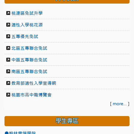
桃連區免試升學
適性入學桃花源
五專優先免試
北區五專聯合免試
中區五專聯合免試
南區五專聯合免試
教育部適性入學宣導網
桃園市高中職博覽會
[
more...
]
學生專區
●翰林雲端學院