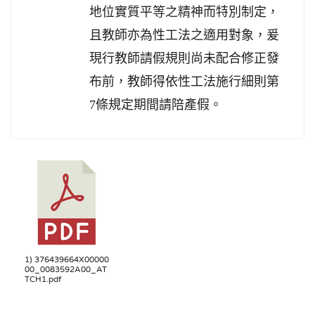
地位實質平等之精神而特別制定，
且教師亦為性工法之適用對象，爰
現行教師請假規則尚未配合修正發
布前，教師得依性工法施行細則第
7條規定期間請陪產假。
1) 376439664X00000
00_0083592A00_AT
TCH1.pdf