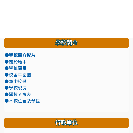
學校簡介
●學校簡介影片
●關於龜中
●學校願景
●校舍平面圖
●龜中校徽
●學校現況
●學校分機表
●本校位置及學區
行政單位