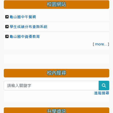
校園網站
龜山國中午餐網
學生成績分布查詢系統
龜山國中資優教育
[
more...
]
校內搜尋
sea
進階搜尋
升學資訊