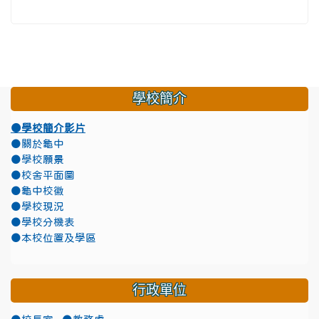
學校簡介
●學校簡介影片
●關於龜中
●學校願景
●校舍平面圖
●龜中校徽
●學校現況
●學校分機表
●本校位置及學區
行政單位