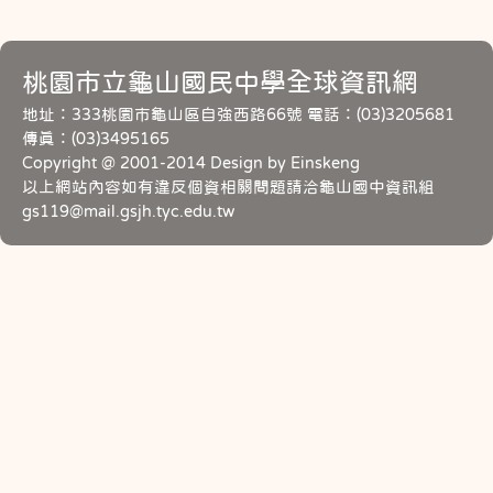
桃園市立龜山國民中學全球資訊網
地址：333桃園市龜山區自強西路66號 電話：(03)3205681
傳真：(03)3495165
Copyright @ 2001-2014 Design by Einskeng
以上網站內容如有違反個資相關問題請洽龜山國中資訊組
gs119@mail.gsjh.tyc.edu.tw