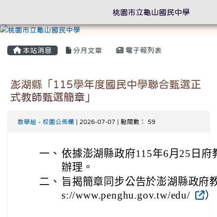
桃園市立龜山國民中學
本站消息
分月文章
電子報列表
澎湖縣「115學年度國民中學聯合甄選正
式教師甄選簡章」
教學組
-
校園公佈欄
| 2026-07-07 | 點閱數： 59
一、
依據澎湖縣政府115年6月25日府教
辦理。
二、
旨揭簡章同步公告於澎湖縣政府教育
s://www.penghu.gov.tw/edu/
）