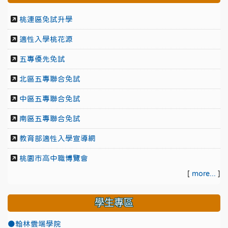
桃連區免試升學
適性入學桃花源
五專優先免試
北區五專聯合免試
中區五專聯合免試
南區五專聯合免試
教育部適性入學宣導網
桃園市高中職博覽會
[
more...
]
學生專區
●翰林雲端學院