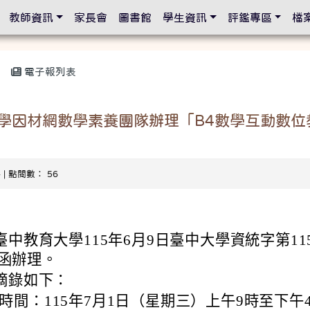
設定
教師資訊
家長會
圖書館
學生資訊
評鑑專區
檔
電子報列表
學因材網數學素養團隊辦理「B4數學互動數位
4 | 點閱數： 56
中教育大學115年6月9日臺中大學資統字第11
1號函辦理。
摘錄如下：
時間：115年7月1日（星期三）上午9時至下午