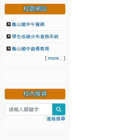
校園網站
龜山國中午餐網
學生成績分布查詢系統
龜山國中資優教育
[
more...
]
校內搜尋
search
進階搜尋