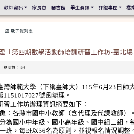
設定
教師資訊
家長會
圖書館
學生資訊
評鑑專區
檔
電子報列表
理「第四期數學活動師培訓研習工作坊-臺北場
4 | 點閱數： 54
臺灣師範大學（下稱臺師大）115年6月23日師
1151017027號函辦理。
研習工作坊辦理資訊摘要如下：
象：各縣市國中小教師（含代理及代課教師）
分為國小中年級、國小高年級、國中組三組，
一班，每班以36名為原則，並視報名情況調整