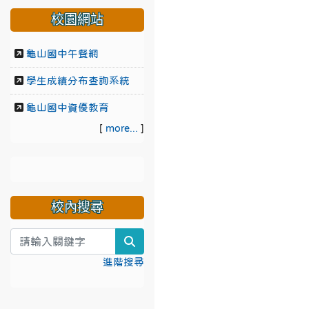
校園網站
龜山國中午餐網
學生成績分布查詢系統
龜山國中資優教育
[
more...
]
校內搜尋
search
進階搜尋