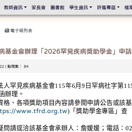
設定
教師資訊
家長會
圖書館
學生資訊
評鑑專區
檔
電子報列表
病基金會辦理「2026罕見疾病獎助學金」申請
-22 | 點閱數： 84
人罕見疾病基金會115年6月9日罕病社字第11
4號函辦理。
資格、各項獎助項目內容請參閱申請公告或該
)「獎助學金專區」查
tps://www.tfrd.org.tw
疑問請逕洽該基金會承辦人：詹媛媛；電話：02