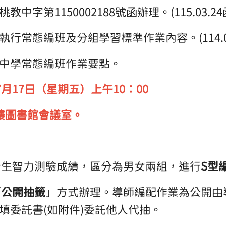
中字第1150002188號函辦理。(115.03.24
行常態編班及分組學習標準作業內容。(114.0
中學常態編班作業要點。
7月17日（星期五）上午10：00
樓圖書館會議室。
採新生智力測驗成績，區分為男女兩組，進行
S型
「
公開抽籤
」方式辦理。導師編配作業為公開由
填委託書(如附件)委託他人代抽。