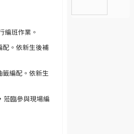
進行編班作業。
編配。依新生後補
抽籤編配。依新生
，蒞臨參與現場編