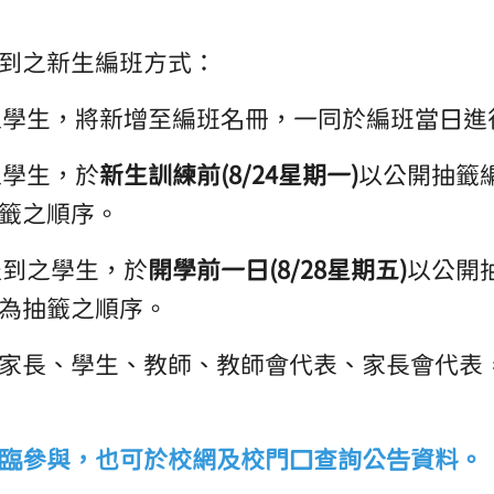
到之新生編班方式：
到之學生，將新增至編班名冊，一同於編班當日
之學生，於
新生訓練前(8/24星期一)
以公開抽籤
籤之順序。
報到之學生，於
開學前一日(8/28星期五)
以公開
為抽籤之順序。
家長、學生、教師、教師會代表、家長會代表
臨參與，也可於校網及校門口查詢公告資料。