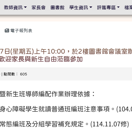
設定
教師資訊
家長會
圖書館
學生資訊
評鑑專區
檔
電子報列表
17日(星期五)上午10:00，於2樓圖書館會議室
歡迎家長與新生自由蒞臨參加
10 | 點閱數： 605
暨新生班導師編配作業辦理依據：
心障礙學生就讀普通班編班注意事項。(104.05
態編班及分組學習補充規定。(114.11.07修)