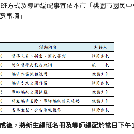
生編班方式及導師編配事宜依本市「桃園市國民
意事項」
成後，將新生編班名冊及導師編配於當日下午1