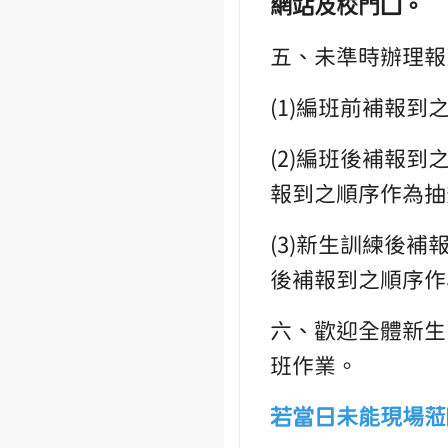
網站及校門口。
五、未準時辦理報
(1)編班前補報
(2)編班後補報到
報到之順序作為抽
(3)新生訓練後補
後補報到之順序作
六、歡迎全體新生
班作業。
若當日未能現場蒞