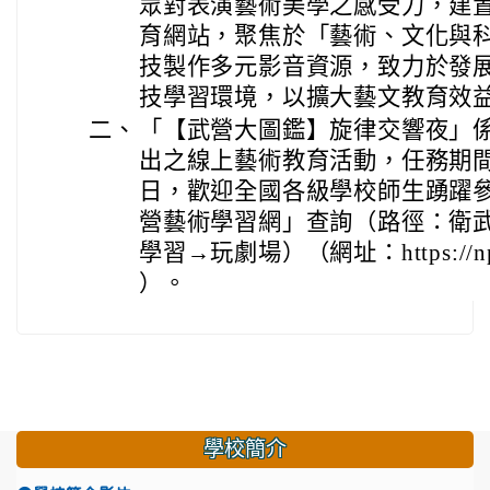
眾對表演藝術美學之感受力，建
育網站，聚焦於「藝術、文化與
技製作多元影音資源，致力於發
技學習環境，以擴大藝文教育效
二、
「【武營大圖鑑】旋律交響夜」係本
出之線上藝術教育活動，任務期間自2
日，歡迎全國各級學校師生踴躍
營藝術學習網」查詢（路徑：衛
學習→玩劇場）（網址：https://npac
）。
學校簡介