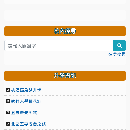
校內搜尋
sea
進階搜尋
升學資訊
桃連區免試升學
適性入學桃花源
五專優先免試
北區五專聯合免試