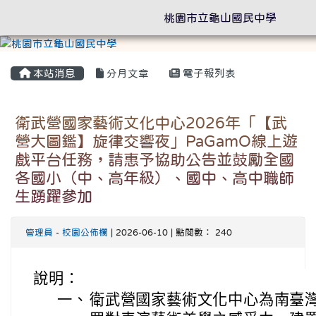
桃園市立龜山國民中學
本站消息
分月文章
電子報列表
衛武營國家藝術文化中心2026年「【武
營大圖鑑】旋律交響夜」PaGamO線上遊
戲平台任務，請惠予協助公告並鼓勵全國
各國小（中、高年級）、國中、高中職師
生踴躍參加
管理員
-
校園公佈欄
| 2026-06-10 | 點閱數： 240
說明：
一、
衛武營國家藝術文化中心為南臺