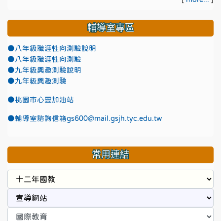
輔導室專區
●八年級職涯性向測驗說明
●八年級職涯性向測驗
●九年級興趣測驗說明
●九年級興趣測驗
●
桃園市心靈加油站
●
輔導室諮詢信箱gs600@mail.gsjh.tyc.edu.tw
常用連結