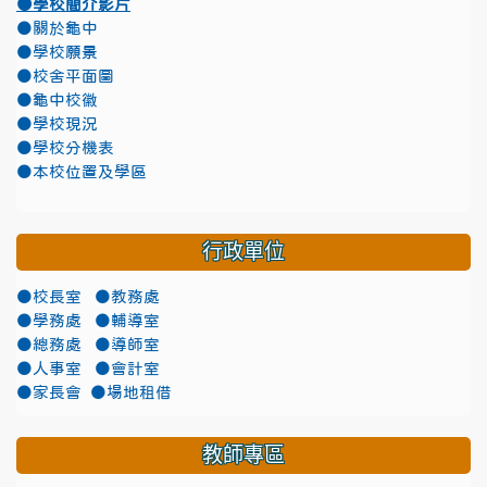
●學校簡介影片
●關於龜中
●學校願景
●校舍平面圖
●龜中校徽
●學校現況
●學校分機表
●本校位置及學區
行政單位
●校長室
●教務處
●學務處
●輔導室
●總務處
●導師室
●人事室
●會計室
●家長會
●場地租借
教師專區