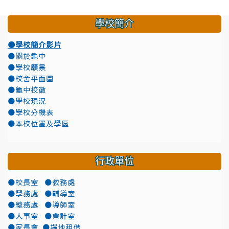
學校簡介
●學校簡介影片
●關於龜中
●學校願景
●校舍平面圖
●龜中校徽
●學校現況
●學校分機表
●本校位置及學區
行政單位
●校長室
●教務處
●學務處
●輔導室
●總務處
●導師室
●人事室
●會計室
●家長會
●場地租借