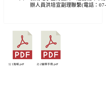
辦人員洪培宣副理聯繫(電話：07-381
1) 1海報.pdf
2) 2營隊手冊.pdf