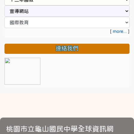
[
more...
]
連絡我們
桃園市立龜山國民中學全球資訊網