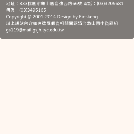
地址：333桃園市龜山區自強西路66號 電話：(03)3205681
傳真：(03)3495165
Copyright @ 2001-2014 Design by Einskeng
以上網站內容如有違反個資相關問題請洽龜山國中資訊組
gs119@mail.gsjh.tyc.edu.tw