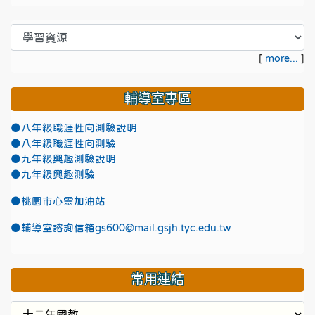
[
more...
]
輔導室專區
●八年級職涯性向測驗說明
●八年級職涯性向測驗
●九年級興趣測驗說明
●九年級興趣測驗
●
桃園市心靈加油站
●
輔導室諮詢信箱gs600@mail.gsjh.tyc.edu.tw
常用連結