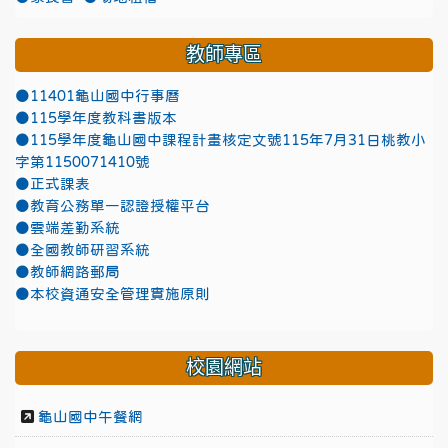
教師專區
●11401龜山國中行事曆
●115學年度教科書版本
●115學年度龜山國中課程計畫核定文號115年7月31日桃教小
字第1150071410號
●正式課表
●教育公務單一認證授權平台
●雲端差勤系統
●全國教師研習系統
●教師網路郵局
●本校資通安全管理實施原則
校園網站
龜山國中午餐網