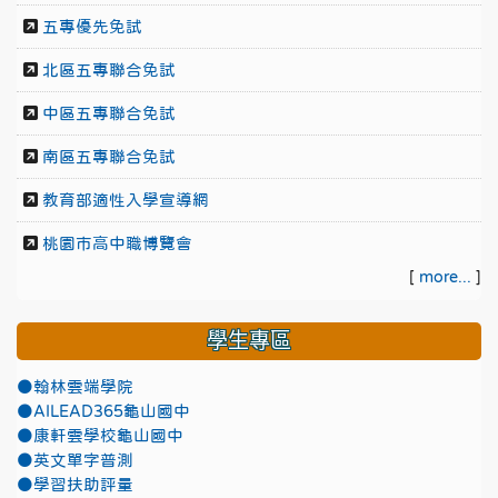
五專優先免試
北區五專聯合免試
中區五專聯合免試
南區五專聯合免試
教育部適性入學宣導網
桃園市高中職博覽會
[
more...
]
學生專區
●翰林雲端學院
●AILEAD365龜山國中
●康軒雲學校龜山國中
●英文單字普測
●學習扶助評量