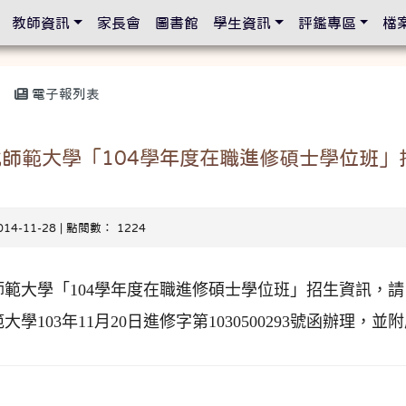
設定
教師資訊
家長會
圖書館
學生資訊
評鑑專區
檔
電子報列表
化師範大學「104學年度在職進修碩士學位班」
014-11-28 | 點閱數： 1224
範大學「104學年度在職進修碩士學位班」招生資訊，請
學103年11月20日進修字第1030500293號函辦理，