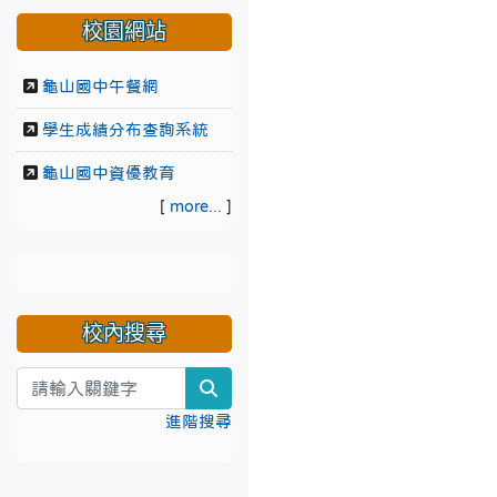
校園網站
龜山國中午餐網
學生成績分布查詢系統
龜山國中資優教育
[
more...
]
校內搜尋
search
進階搜尋