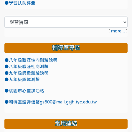
●學習扶助評量
[
more...
]
輔導室專區
●八年級職涯性向測驗說明
●八年級職涯性向測驗
●九年級興趣測驗說明
●九年級興趣測驗
●
桃園市心靈加油站
●
輔導室諮詢信箱gs600@mail.gsjh.tyc.edu.tw
常用連結