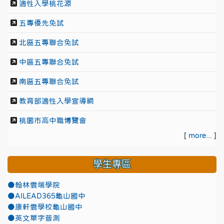
適性入學桃花源
五專優先免試
北區五專聯合免試
中區五專聯合免試
南區五專聯合免試
教育部適性入學宣導網
桃園市高中職博覽會
[
more...
]
學生專區
●翰林雲端學院
●AILEAD365龜山國中
●康軒雲學校龜山國中
●英文單字普測