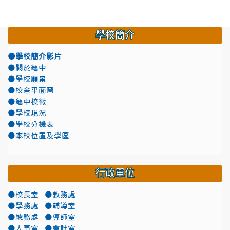
學校簡介
●學校簡介影片
●關於龜中
●學校願景
●校舍平面圖
●龜中校徽
●學校現況
●學校分機表
●本校位置及學區
行政單位
●校長室
●教務處
●學務處
●輔導室
●總務處
●導師室
●人事室
●會計室