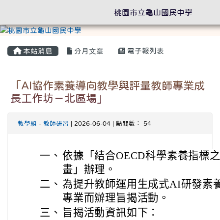
桃園市立龜山國民中學
本站消息
分月文章
電子報列表
「AI協作素養導向教學與評量教師專業成
長工作坊－北區場」
教學組
-
教師研習
| 2026-06-04 | 點閱數： 54
一、
依據「結合OECD科學素養指標
畫」辦理。
二、
為提升教師運用生成式AI研發素
專業而辦理旨揭活動。
三、
旨揭活動資訊如下：