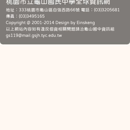
桃園市立龜山國民中學全球資訊網
地址：333桃園市龜山區自強西路66號 電話：(03)3205681
傳真：(03)3495165
Copyright @ 2001-2014 Design by Einskeng
以上網站內容如有違反個資相關問題請洽龜山國中資訊組
gs119@mail.gsjh.tyc.edu.tw