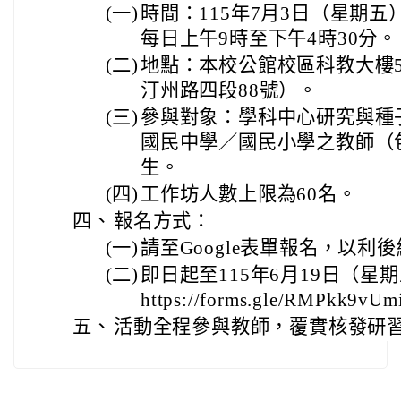
(一)
時間：115年7月3日（星期五
每日上午9時至下午4時30分。
(二)
地點：本校公館校區科教大樓
汀州路四段88號）。
(三)
參與對象：學科中心研究與種
國民中學／國民小學之教師（
生。
(四)
工作坊人數上限為60名。
四、
報名方式：
(一)
請至Google表單報名，以利
(二)
即日起至115年6月19日（
https://forms.gle/RMPkk9vU
五、
活動全程參與教師，覆實核發研習