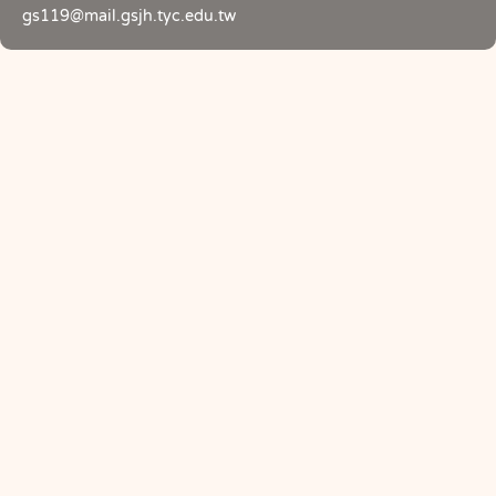
gs119@mail.gsjh.tyc.edu.tw