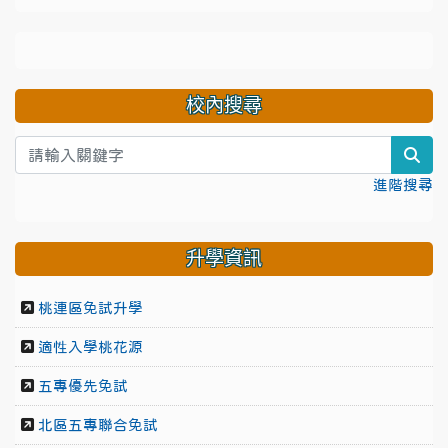
校內搜尋
sea
進階搜尋
升學資訊
桃連區免試升學
適性入學桃花源
五專優先免試
北區五專聯合免試