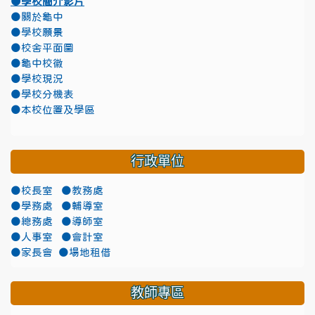
●學校簡介影片
●關於龜中
●學校願景
●校舍平面圖
●龜中校徽
●學校現況
●學校分機表
●本校位置及學區
行政單位
●校長室
●教務處
●學務處
●輔導室
●總務處
●導師室
●人事室
●會計室
●家長會
●場地租借
教師專區