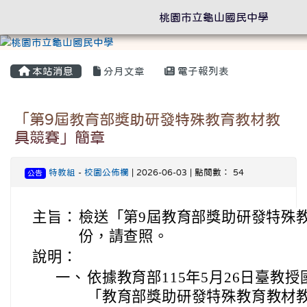
桃園市立龜山國民中學
本站消息
分月文章
電子報列表
「第9屆教育部獎助研發特殊教育教材教
具競賽」簡章
特教組
-
校園公佈欄
| 2026-06-03 | 點閱數： 54
公告
主旨：
檢送「第9屆教育部獎助研發特殊
份，請查照。
說明：
一、
依據教育部115年5月26日臺教授國
「教育部獎助研發特殊教育教材