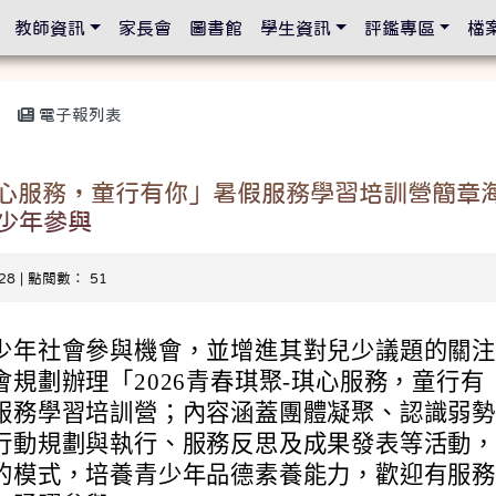
設定
教師資訊
家長會
圖書館
學生資訊
評鑑專區
檔
電子報列表
-琪心服務，童行有你」暑假服務學習培訓營簡章
少年參與
-28 | 點閱數： 51
少年社會參與機會，並增進其對兒少議題的關
會規劃辦理「2026青春琪聚-琪心服務，童行有
服務學習培訓營；內容涵蓋團體凝聚、認識弱
行動規劃與執行、服務反思及成果發表等活動
的模式，培養青少年品德素養能力，歡迎有服