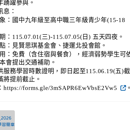
年踴躍參與。
訊息：
象：國中九年級至高中職三年級青少年(15-18
：115.07.01(三)-115.07.05(日) 五天四夜。
點：見賢思琪基金會、捷運北投會館。
用：免費（含住宿與餐食），經濟弱勢學生可
本會提出交通補助。
服務學習時數證明，即日起至115.06.19(五)
滿將提前截止。
tps://forms.gle/3mSAPR6EwVbsE2Vw5