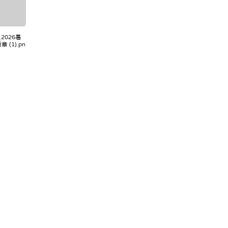
0_2026暑
(1).pn