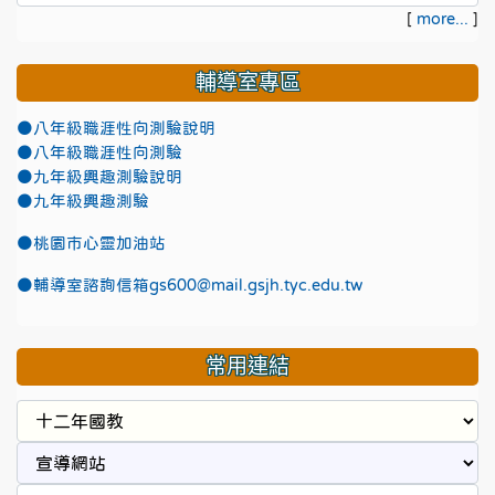
[
more...
]
輔導室專區
●八年級職涯性向測驗說明
●八年級職涯性向測驗
●九年級興趣測驗說明
●九年級興趣測驗
●
桃園市心靈加油站
●
輔導室諮詢信箱gs600@mail.gsjh.tyc.edu.tw
常用連結