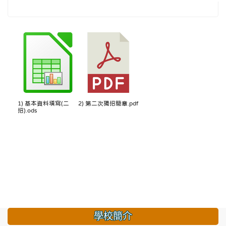
1) 基本資料填寫(二
2) 第二次獨招簡章.pdf
招).ods
學校簡介