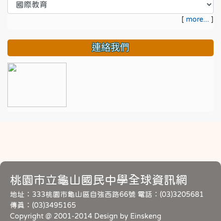
[
more...
]
連絡我們
桃園市立龜山國民中學全球資訊網
地址：333桃園市龜山區自強西路66號 電話：(03)3205681
傳真：(03)3495165
Copyright @ 2001-2014 Design by Einskeng