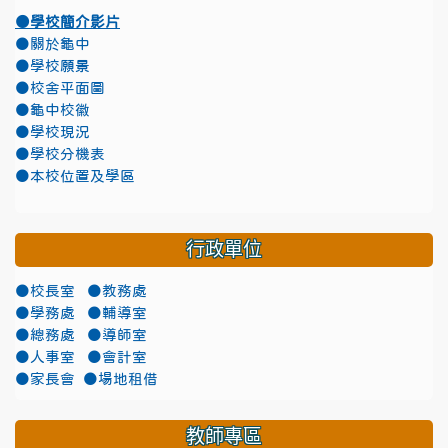
●學校簡介影片
●關於龜中
●學校願景
●校舍平面圖
●龜中校徽
●學校現況
●學校分機表
●本校位置及學區
行政單位
●校長室
●教務處
●學務處
●輔導室
●總務處
●導師室
●人事室
●會計室
●家長會
●場地租借
教師專區