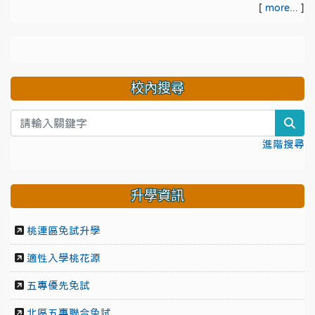
[
more...
]
校內搜尋
sea
進階搜尋
升學資訊
桃連區免試升學
適性入學桃花源
五專優先免試
北區五專聯合免試