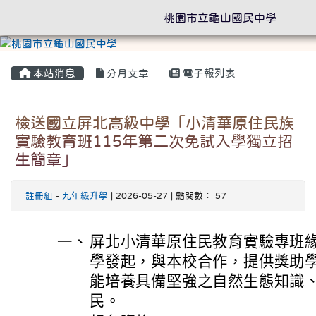
桃園市立龜山國民中學
本站消息
分月文章
電子報列表
檢送國立屏北高級中學「小清華原住民族
實驗教育班115年第二次免試入學獨立招
生簡章」
註冊組
-
九年級升學
| 2026-05-27 | 點閱數： 57
一、
屏北小清華原住民教育實驗專班
學發起，與本校合作，提供獎助
能培養具備堅強之自然生態知識
民。