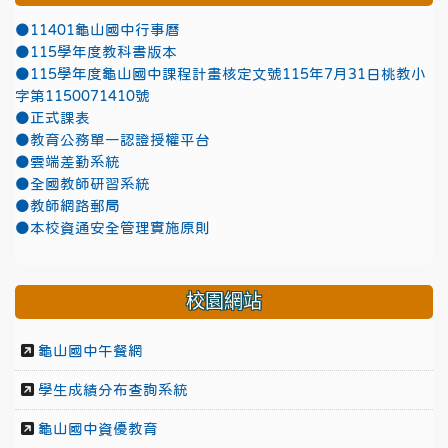
●11401龜山國中行事曆
●115學年度教科書版本
●115學年度龜山國中課程計畫核定文號115年7月31日桃教小
字第1150071410號
●正式課表
●教育公務單一認證授權平台
●雲端差勤系統
●全國教師研習系統
●教師網路郵局
●本校資通安全管理實施原則
校園網站
龜山國中午餐網
學生成績分布查詢系統
龜山國中資優教育