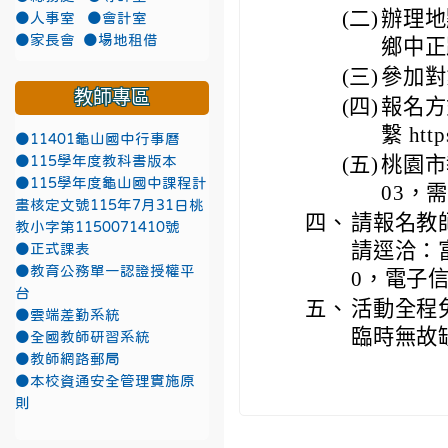
(二)
辦理地點
●人事室
●會計室
●家長會
●場地租借
鄉中正
(三)
參加對
教師專區
(四)
報名方
繫 http
●11401龜山國中行事曆
(五)
桃園市
●115學年度教科書版本
●115學年度龜山國中課程計
03，
畫核定文號115年7月31日桃
四、
請報名教
教小字第1150071410號
請逕洽：富
●正式課表
●教育公務單一認證授權平
0，電子信箱：
台
五、
活動全程
●雲端差勤系統
臨時無故
●全國教師研習系統
●教師網路郵局
●本校資通安全管理實施原
則