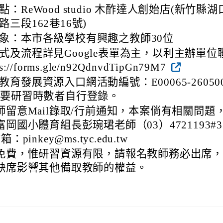
：ReWood studio 木酢達人創始店(新竹縣湖
路三段162巷16號)
象：本市各級學校有興趣之教師30位
式及流程詳見Google表單為主，以利主辦單位
s://forms.gle/n92QdnvdTipGn79M7
教育發展資源入口網活動編號：E00065-26050
需要研習時數者自行登錄。
師留意Mail錄取/行前通知，本案倘有相關問題
岡國小體育組長彭琬珺老師（03）4721193#3
pinkey@ms.tyc.edu.tw
免費，惟研習資源有限，請報名教師務必出席
缺席影響其他備取教師的權益。