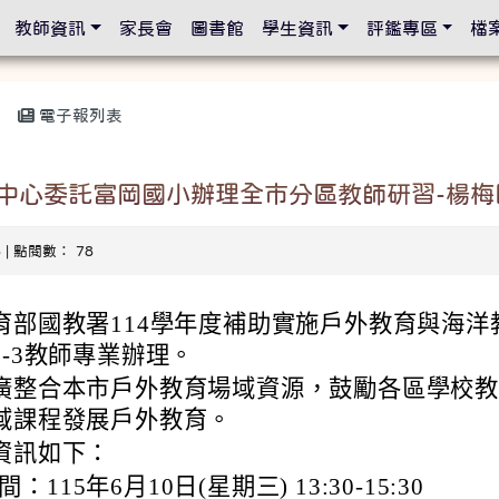
設定
教師資訊
家長會
圖書館
學生資訊
評鑑專區
檔
電子報列表
中心委託富岡國小辦理全市分區教師研習-楊梅
6 | 點閱數： 78
育部國教署114學年度補助實施戶外教育與海洋
-3教師專業辦理。
廣整合本市戶外教育場域資源，鼓勵各區學校
域課程發展戶外教育。
資訊如下：
：115年6月10日(星期三) 13:30-15:30