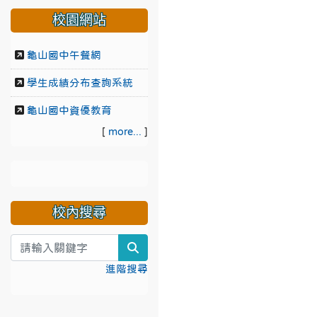
校園網站
龜山國中午餐網
學生成績分布查詢系統
龜山國中資優教育
[
more...
]
校內搜尋
search
進階搜尋