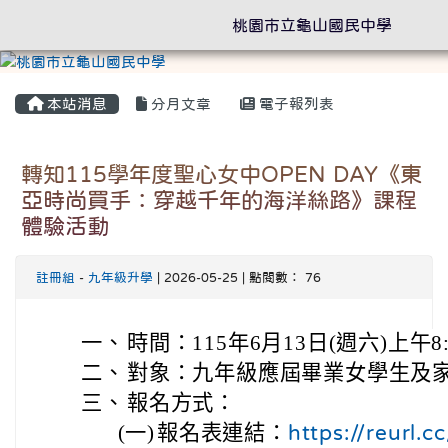
桃園市立龜山國民中學
本站消息
分月文章
電子報列表
轉知115學年度聖心女中OPEN DAY《東
亞時尚買手：穿越千年的海洋絲路》課程
體驗活動
註冊組
-
九年級升學
| 2026-05-25 | 點閱數： 76
一、
時間：115年6月13日(週六)上午8:3
二、
對象：九年級應屆畢業女學生及
三、
報名方式：
(一)
報名表連結：
https://reurl.