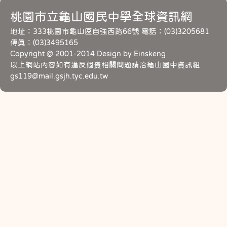
桃園市立龜山國民中學全球資訊網
地址：333桃園市龜山區自強西路66號 電話：(03)3205681
傳真：(03)3495165
Copyright @ 2001-2014 Design by Einskeng
以上網站內容如有違反個資相關問題請洽龜山國中資訊組
gs119@mail.gsjh.tyc.edu.tw