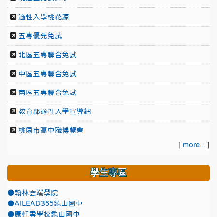
適性入學桃花源
五專優先免試
北區五專聯合免試
中區五專聯合免試
南區五專聯合免試
教育部適性入學宣導網
桃園市高中職博覽會
[
more...
]
學生專區
●翰林雲端學院
●AILEAD365龜山國中
●康軒雲學校龜山國中