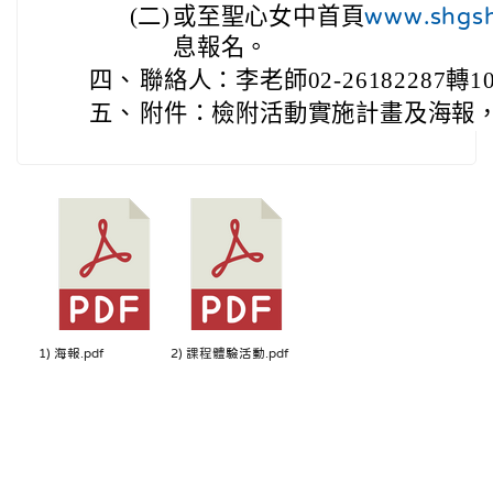
(二)
或至聖心女中首頁
www.shgsh
息報名。
四、
聯絡人：李老師02-26182287轉10
五、
附件：檢附活動實施計畫及海報
1) 海報.pdf
2) 課程體驗活動.pdf