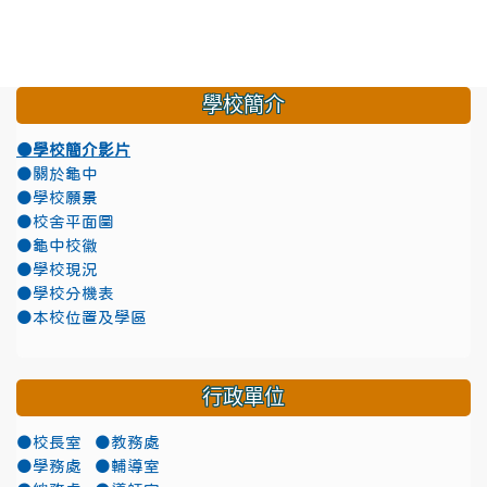
學校簡介
●學校簡介影片
●關於龜中
●學校願景
●校舍平面圖
●龜中校徽
●學校現況
●學校分機表
●本校位置及學區
行政單位
●校長室
●教務處
●學務處
●輔導室