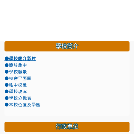
學校簡介
●學校簡介影片
●關於龜中
●學校願景
●校舍平面圖
●龜中校徽
●學校現況
●學校分機表
●本校位置及學區
行政單位