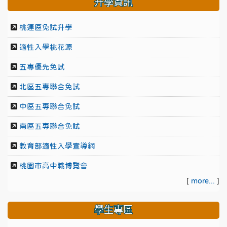
升學資訊
桃連區免試升學
適性入學桃花源
五專優先免試
北區五專聯合免試
中區五專聯合免試
南區五專聯合免試
教育部適性入學宣導網
桃園市高中職博覽會
[
more...
]
學生專區