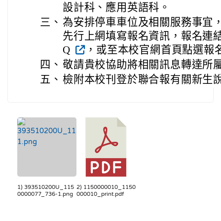
設計科、應用英語科。
三、
為安排停車車位及相關服務事宜
先行上網填寫報名資訊，報名連結：https
Q
，或至本校官網首頁點選報
四、
敬請貴校協助將相關訊息轉達所
五、
檢附本校刊登於聯合報有關新生
1) 393510200U_115
2) 1150000010_1150
0000077_736-1.png
000010_print.pdf