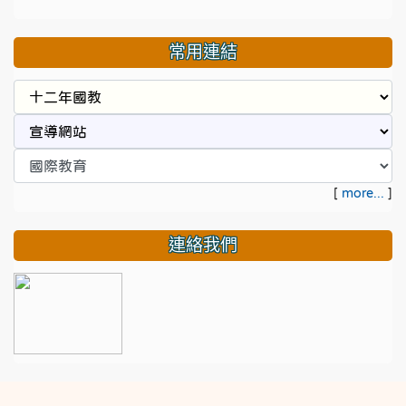
常用連結
[
more...
]
連絡我們