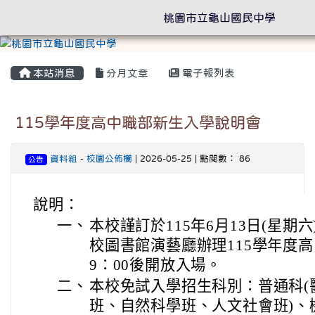
桃園市立龜山國民中學
本站消息
分月文章
電子報列表
115學年度高中職部新生入學說明會
資料組
-
校園公佈欄
| 2026-05-25 | 點閱數： 86
公告
說明：
一、
本校謹訂於115年6月13日(星期六)
校圖書館演藝廳辦理115學年度
9：00後開放入場。
二、
本校免試入學招生科別：普通科(
班、自然科學班、人文社會班)、