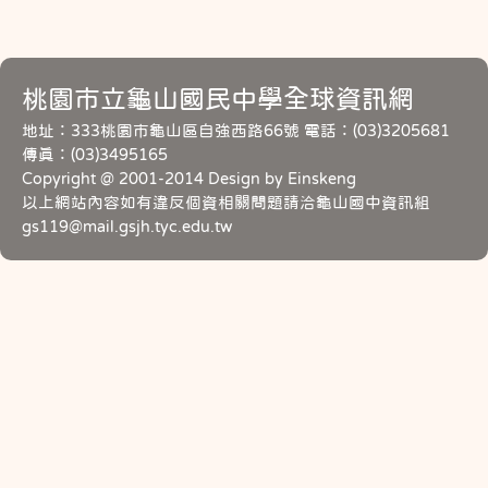
桃園市立龜山國民中學全球資訊網
地址：333桃園市龜山區自強西路66號 電話：(03)3205681
傳真：(03)3495165
Copyright @ 2001-2014 Design by Einskeng
以上網站內容如有違反個資相關問題請洽龜山國中資訊組
gs119@mail.gsjh.tyc.edu.tw