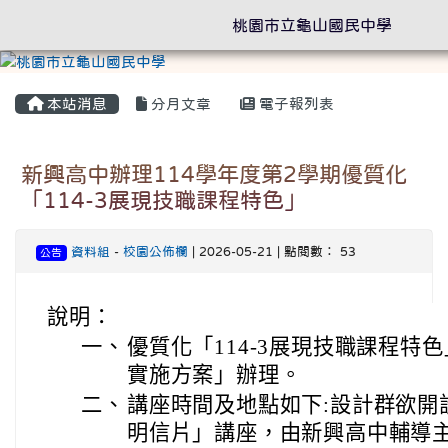
桃園市立龜山國民中學
本站消息
分月文章
電子報列表
新興高中辦理114學年度第2學期優質化
「114-3展現技職課程特色」
資料組
-
校園公佈欄
| 2026-05-21 | 點閱數： 53
公告
說明：
一、
優質化「114-3展現技職課程特
實施方案」辦理。
二、
講座時間及地點如下:設計群欲開
明信片」講座，由新興高中輔導主