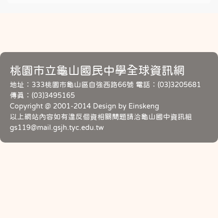
桃園市立龜山國民中學全球資訊網
地址：333桃園市龜山區自強西路66號 電話：(03)3205681
傳真：(03)3495165
Copyright @ 2001-2014 Design by Einskeng
以上網站內容如有違反個資相關問題請洽龜山國中資訊組
gs119@mail.gsjh.tyc.edu.tw