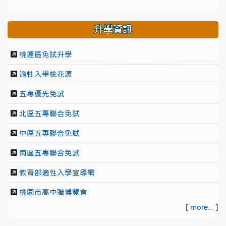
升學資訊
桃連區免試升學
適性入學桃花源
五專優先免試
北區五專聯合免試
中區五專聯合免試
南區五專聯合免試
教育部適性入學宣導網
桃園市高中職博覽會
[
more...
]