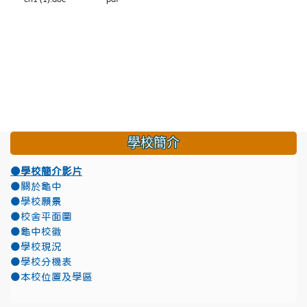
學校簡介
●學校簡介影片
●關於龜中
●學校願景
●校舍平面圖
●龜中校徽
●學校現況
●學校分機表
●本校位置及學區