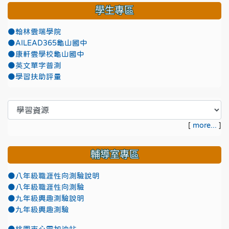
學生專區
●翰林雲端學院
●AILEAD365龜山國中
●康軒雲學校龜山國中
●英文單字普測
●學習扶助評量
[
more...
]
輔導室專區
●八年級職涯性向測驗說明
●八年級職涯性向測驗
●九年級興趣測驗說明
●九年級興趣測驗