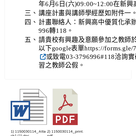
年6月6日(六)09:00~12:00在
三、
講座計畫與講師學經歷如附件一
四、
計畫聯絡人：新興高中優質化承辦人
996轉118。
五、
請貴校有興趣及意願參加之教師於5月
以下google表單https://forms.gl
或致電03-3796996#118
習之教師公假。
1) 1150030114_Atta
2) 1150030114_print.
ch1 (1).doc
pdf