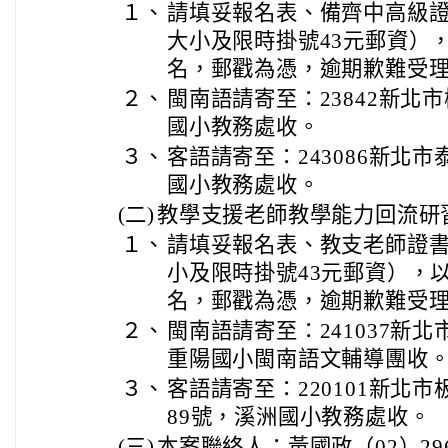
１、
請填妥報名表、備齊中高級證
大小及限時掛號43元郵資）
名，郵戳為憑，逾期歉難受
２、
閩南語請寄至：23842新北
國小教務處收。
３、
客語請寄至：243086新北
國小教務處收。
(二)
教學支援老師教學能力回流研
１、
請填妥報名表、教支老師證書
小及限時掛號43元郵資），
名，郵戳為憑，逾期歉難受
２、
閩南語請寄至：241037新北
重陽國小閩南語文輔導團收
３、
客語請寄至：220101新北市
89號，溪洲國小教務處收。
(三)
本案聯絡人：黃國政（02）2960