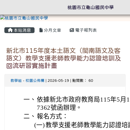
桃園市立龜山國民中學
本站消息
分月文章
電子報列表
新北市115年度本土語文（閩南語文及客
語文）教學支援老師教學能力認證培訓及
回流研習實施計畫
教學組
-
校園公佈欄
| 2026-05-19 | 點閱數： 60
一、
依據新北市政府教育局115年5月15
7362號函辦理。
二、
報名方式：
(一)
教學支援老師教學能力認證培