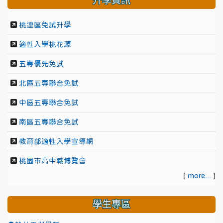
升學資訊
桃連區免試升學
適性入學桃花源
五專優先免試
北區五專聯合免試
中區五專聯合免試
南區五專聯合免試
教育部適性入學宣導網
桃園市高中職博覽會
[
more...
]
學生專區