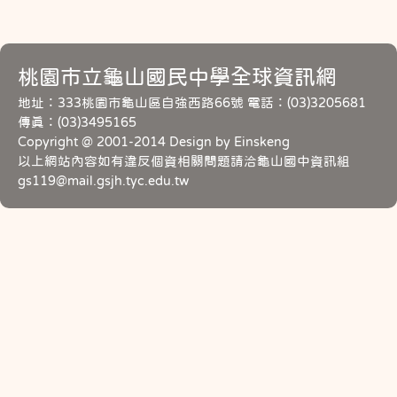
桃園市立龜山國民中學全球資訊網
地址：333桃園市龜山區自強西路66號 電話：(03)3205681
傳真：(03)3495165
Copyright @ 2001-2014 Design by Einskeng
以上網站內容如有違反個資相關問題請洽龜山國中資訊組
gs119@mail.gsjh.tyc.edu.tw