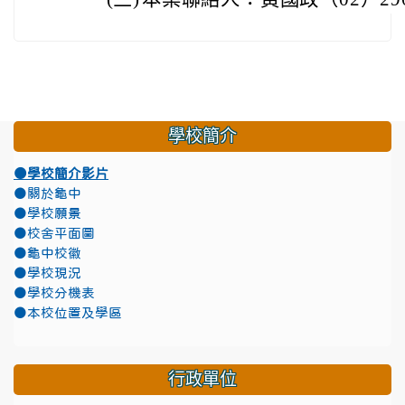
學校簡介
●學校簡介影片
●關於龜中
●學校願景
●校舍平面圖
●龜中校徽
●學校現況
●學校分機表
●本校位置及學區
行政單位