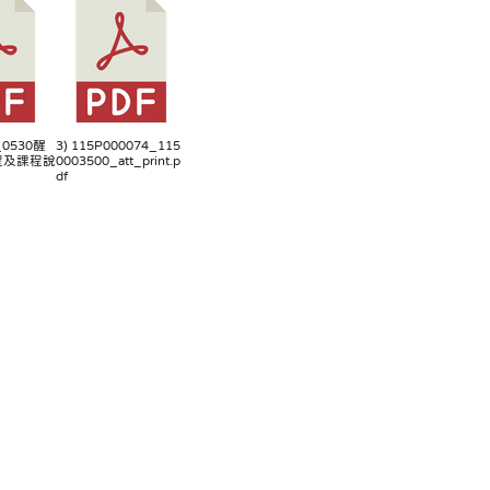
0_0530醒
3) 115P000074_115
程及課程說
0003500_att_print.p
df