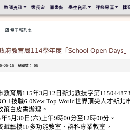
設定
教師資訊
家長會
圖書館
學生資訊
評鑑專區
檔
電子報列表
教育局114學年度「School Open Day
26-05-15 | 點閱數： 65
教育局115年3月12日新北教技字第115044873
.1技職6.0New Top World世界頂尖人才新北
政策白皮書辦理。
5年5月30日(六)上午9時00分至12時00分。
校賦藝樓1F多功能教室、群科專業教室。