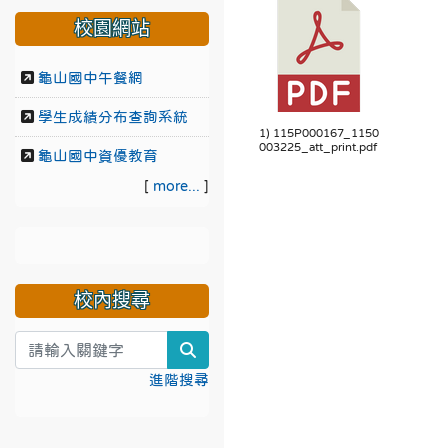
校園網站
龜山國中午餐網
學生成績分布查詢系統
1) 115P000167_1150
003225_att_print.pdf
龜山國中資優教育
[
more...
]
校內搜尋
search
進階搜尋