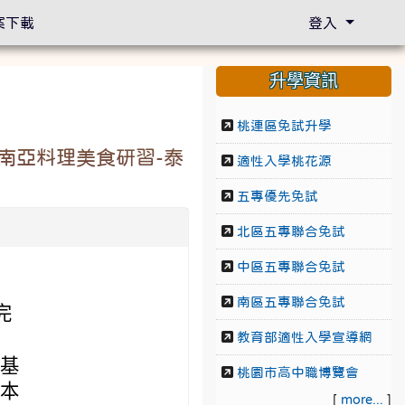
案下載
登入
升學資訊
桃連區免試升學
南亞料理美食研習-泰
適性入學桃花源
五專優先免試
北區五專聯合免試
中區五專聯合免試
南區五專聯合免試
完
教育部適性入學宣導網
師基
桃園市高中職博覽會
對本
[
more...
]