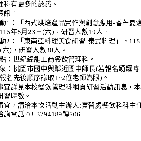
理科有更多的認識。
資訊：
動1：「西式烘焙產品實作與創意應用-香芒夏
115年5月23日(六)，研習人數10人。
動2：「東南亞料理美食研習-泰式料理」，115
日(六)，研習人數30人。
點：世紀綠能工商餐飲管理科。
象：桃園市國中與鄰近國中師長(若報名踴躍時
報名先後順序錄取1~2位老師為限)。
事宜詳見本校餐飲管理科網頁研習活動訊息，
研習時數。
事宜，請洽本次活動主辦人:實習處餐飲科科主
電話:03-3294189轉606