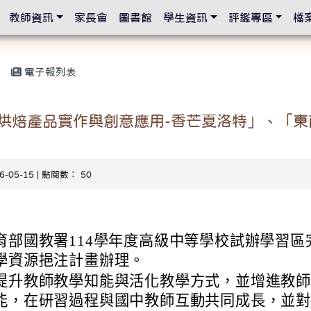
設定
教師資訊
家長會
圖書館
學生資訊
評鑑專區
檔
電子報列表
烘焙產品實作與創意應用-香芒夏洛特」、「東
26-05-15 | 點閱數： 50
育部國教署114學年度高級中等學校試辦學習區
學資源挹注計畫辦理。
提升教師教學知能與活化教學方式，並增進教
能，在研習過程與國中教師互動共同成長，並