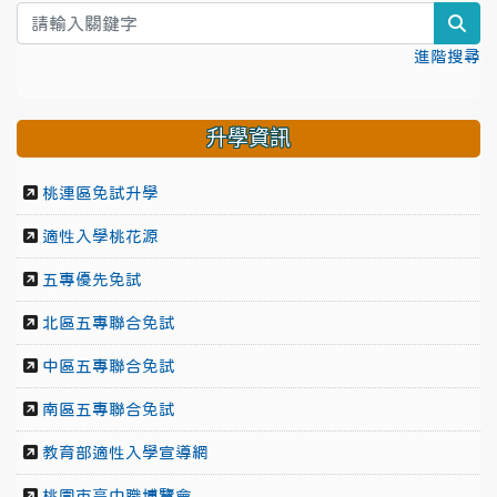
sea
進階搜尋
升學資訊
桃連區免試升學
適性入學桃花源
五專優先免試
北區五專聯合免試
中區五專聯合免試
南區五專聯合免試
教育部適性入學宣導網
桃園市高中職博覽會