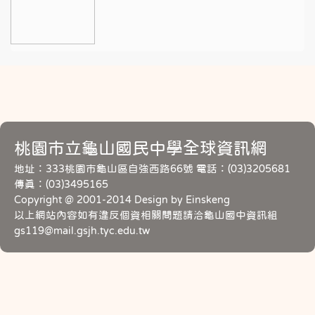
桃園市立龜山國民中學全球資訊網
地址：333桃園市龜山區自強西路66號 電話：(03)3205681
傳真：(03)3495165
Copyright @ 2001-2014 Design by Einskeng
以上網站內容如有違反個資相關問題請洽龜山國中資訊組
gs119@mail.gsjh.tyc.edu.tw