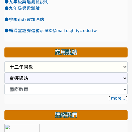
●九年級興趣測驗說明
●九年級興趣測驗
●
桃園市心靈加油站
●
輔導室諮詢信箱gs600@mail.gsjh.tyc.edu.tw
常用連結
[
more...
]
連絡我們