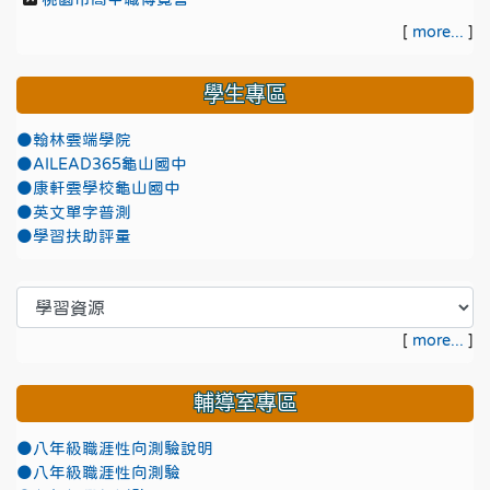
[
more...
]
學生專區
●翰林雲端學院
●AILEAD365龜山國中
●康軒雲學校龜山國中
●英文單字普測
●學習扶助評量
[
more...
]
輔導室專區
●八年級職涯性向測驗說明
●八年級職涯性向測驗