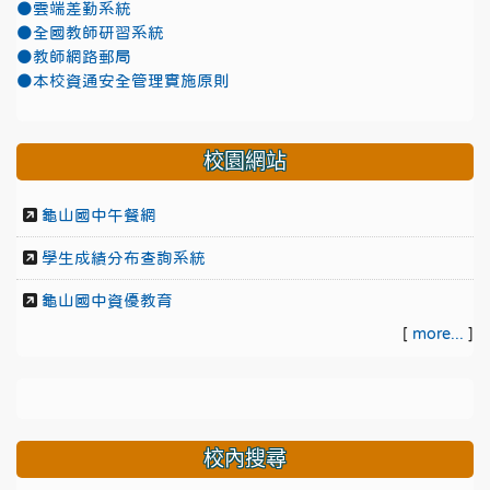
●雲端差勤系統
●全國教師研習系統
●教師網路郵局
●本校資通安全管理實施原則
校園網站
龜山國中午餐網
學生成績分布查詢系統
龜山國中資優教育
[
more...
]
校內搜尋