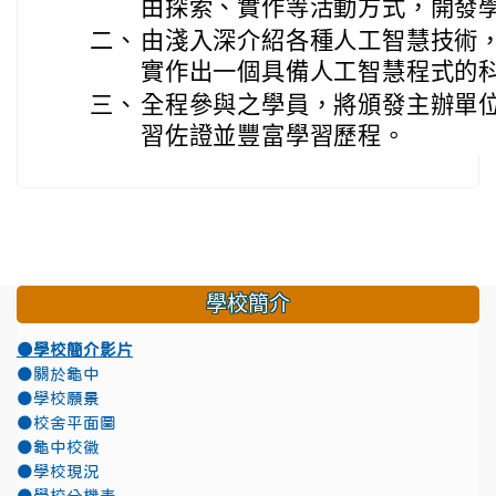
由探索、實作等活動方式，開發
二、
由淺入深介紹各種人工智慧技術
實作出一個具備人工智慧程式的
三、
全程參與之學員，將頒發主辦單
習佐證並豐富學習歷程。
學校簡介
●學校簡介影片
●關於龜中
●學校願景
●校舍平面圖
●龜中校徽
●學校現況