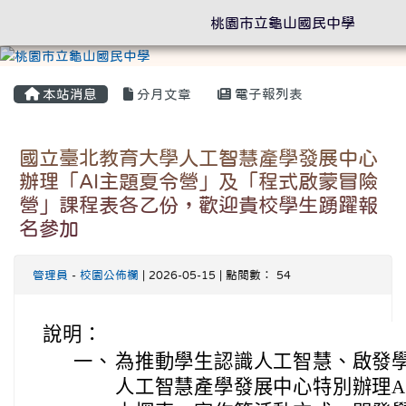
桃園市立龜山國民中學
本站消息
分月文章
電子報列表
國立臺北教育大學人工智慧產學發展中心
辦理「AI主題夏令營」及「程式啟蒙冒險
營」課程表各乙份，歡迎貴校學生踴躍報
名參加
管理員
-
校園公佈欄
| 2026-05-15 | 點閱數： 54
說明：
一、
為推動學生認識人工智慧、啟發
人工智慧產學發展中心特別辦理A