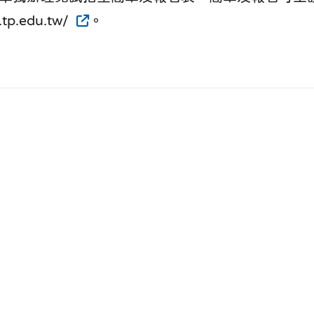
.tp.edu.tw/
。