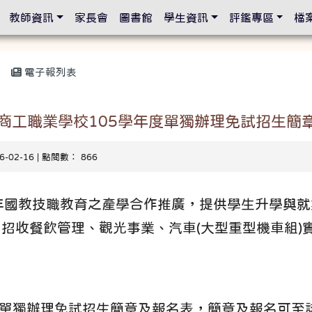
設定
教師資訊
家長會
圖書館
學生資訊
評鑑專區
檔
電子報列表
商工職業學校105學年度單獨辦理免試招生簡
16-02-16 | 點閱數： 866
年國教技職教育之產學合作推廣，提供學生升學與就
招收餐飲管理、觀光事業、汽車(大型重型機車組)
度單獨辦理免試招生簡章及報名表，簡章及報名可至