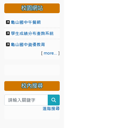
校園網站
龜山國中午餐網
學生成績分布查詢系統
龜山國中資優教育
[
more...
]
校內搜尋
search
進階搜尋