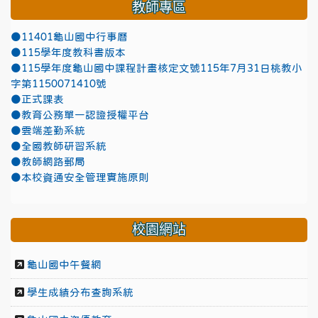
教師專區
●11401龜山國中行事曆
●115學年度教科書版本
●115學年度龜山國中課程計畫核定文號115年7月31日桃教小
字第1150071410號
●正式課表
●教育公務單一認證授權平台
●雲端差勤系統
●全國教師研習系統
●教師網路郵局
●本校資通安全管理實施原則
校園網站
龜山國中午餐網
學生成績分布查詢系統