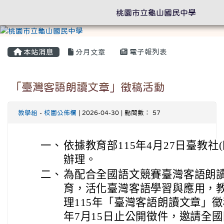
桃園市立龜山國民中學
本站消息
分月文章
電子報列表
「臺灣客語朗讀文章」徵稿活動
教學組
-
校園公佈欄
| 2026-04-30 | 點閱數： 57
一、
依據教育部115年4月27日臺教社(四
辦理。
二、
為配合全國語文競賽臺灣客語朗
育，活化臺灣客語學習與應用，
理115年「臺灣客語朗讀文章」徵
年7月15日止公開徵件，邀請全