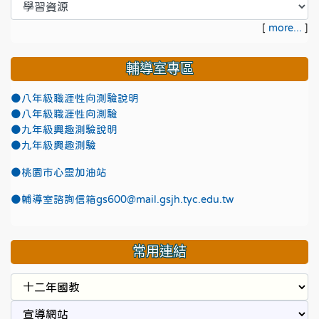
[
more...
]
輔導室專區
●八年級職涯性向測驗說明
●八年級職涯性向測驗
●九年級興趣測驗說明
●九年級興趣測驗
●
桃園市心靈加油站
●
輔導室諮詢信箱gs600@mail.gsjh.tyc.edu.tw
常用連結