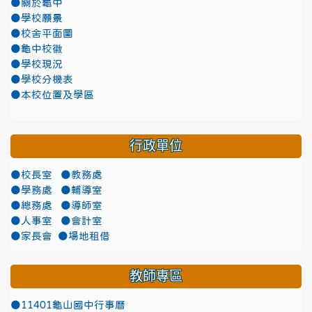
●關於龜中
●學校願景
●校舍平面圖
●龜中校徽
●學校現況
●學校分機表
●本校位置及學區
行政單位
●校長室
●教務處
●學務處
●輔導室
●總務處
●導師室
●人事室
●會計室
●家長會
●場地租借
教師專區
●11401龜山國中行事曆