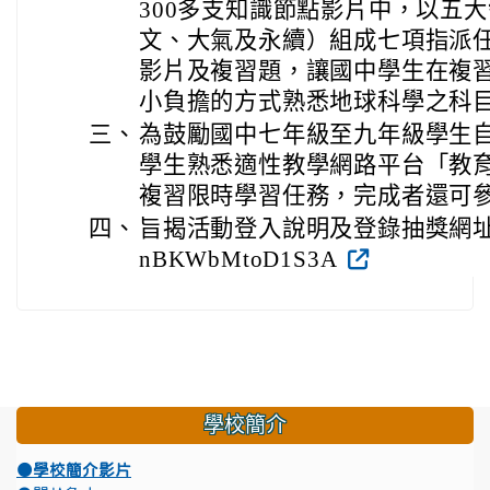
300多支知識節點影片中，以五
文、大氣及永續）組成七項指派
影片及複習題，讓國中學生在複
小負擔的方式熟悉地球科學之科
三、
為鼓勵國中七年級至九年級學生
學生熟悉適性教學網路平台「教
複習限時學習任務，完成者還可
四、
旨揭活動登入說明及登錄抽獎網址為https
nBKWbMtoD1S3A
學校簡介
●學校簡介影片