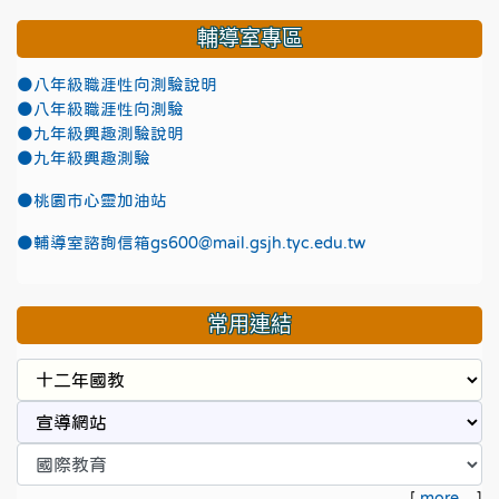
輔導室專區
●八年級職涯性向測驗說明
●八年級職涯性向測驗
●九年級興趣測驗說明
●九年級興趣測驗
●
桃園市心靈加油站
●
輔導室諮詢信箱gs600@mail.gsjh.tyc.edu.tw
常用連結
[
more...
]