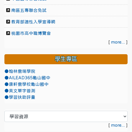
南區五專聯合免試
教育部適性入學宣導網
桃園市高中職博覽會
[
more...
]
學生專區
●翰林雲端學院
●AILEAD365龜山國中
●康軒雲學校龜山國中
●英文單字普測
●學習扶助評量
[
more...
]