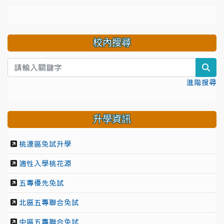
校內搜尋
sea
進階搜尋
升學資訊
桃連區免試升學
適性入學桃花源
五專優先免試
北區五專聯合免試
中區五專聯合免試