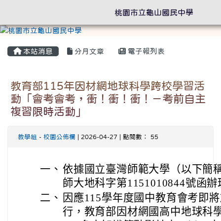
桃園市立龜山國民中學
本站消息
分月文章
電子報列表
教育部115年因材網地球科學跨校學習活
動「會考會考，衝！衝！衝！－考前自主
複習限時活動」
教學組
-
校園公佈欄
| 2026-04-27 | 點閱數： 55
一、
依據國立臺灣師範大學（以下簡稱臺
師大地科字第1151010844號函
二、
因應115學年度國中教育會考即將於
行，教育部因材網國高中地球科