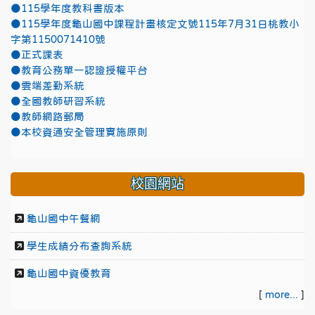
●115學年度教科書版本
●115學年度龜山國中課程計畫核定文號115年7月31日桃教小
字第1150071410號
●正式課表
●教育公務單一認證授權平台
●雲端差勤系統
●全國教師研習系統
●教師網路郵局
●本校資通安全管理實施原則
校園網站
龜山國中午餐網
學生成績分布查詢系統
龜山國中資優教育
[
more...
]