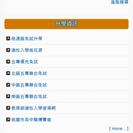
進階搜尋
升學資訊
桃連區免試升學
適性入學桃花源
五專優先免試
北區五專聯合免試
中區五專聯合免試
南區五專聯合免試
教育部適性入學宣導網
桃園市高中職博覽會
[
more...
]