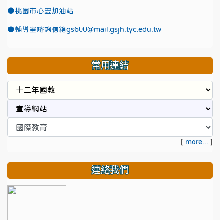
●
桃園市心靈加油站
●
輔導室諮詢信箱gs600@mail.gsjh.tyc.edu.tw
常用連結
[
more...
]
連絡我們