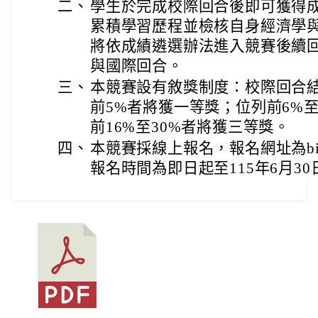
二、
學生於完成校際回合後即可獲得
累積學習歷程並檢核自身經濟學
將依成績遴選辦法進入競賽後續
與國際回合。
三、
本競賽設有敘獎制度：校際回合
前5%者將獲一等獎；位列前6%至
前16%至30%者將獲三等獎。
四、
本競賽採線上報名，報名網址為bit.ly/re
報名時間為即日起至115年6月3