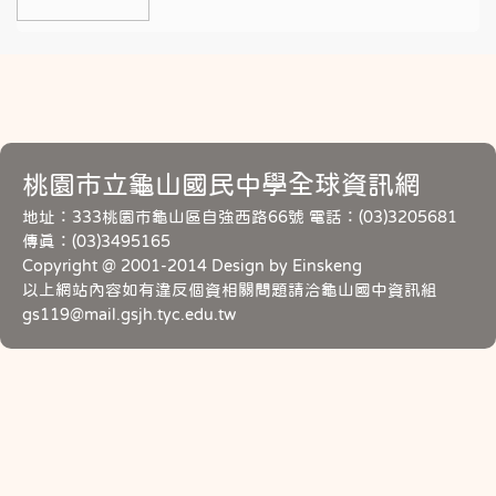
桃園市立龜山國民中學全球資訊網
地址：333桃園市龜山區自強西路66號 電話：(03)3205681
傳真：(03)3495165
Copyright @ 2001-2014 Design by Einskeng
以上網站內容如有違反個資相關問題請洽龜山國中資訊組
gs119@mail.gsjh.tyc.edu.tw