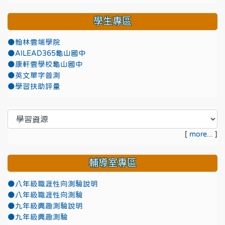
學生專區
●翰林雲端學院
●AILEAD365龜山國中
●康軒雲學校龜山國中
●英文單字普測
●學習扶助評量
[
more...
]
輔導室專區
●八年級職涯性向測驗說明
●八年級職涯性向測驗
●九年級興趣測驗說明
●九年級興趣測驗