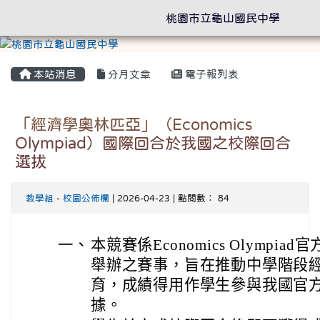
桃園市立龜山國民中學
本站消息
分月文章
電子報列表
「經濟學奧林匹亞」（Economics
Olympiad）國際回合於我國之校際回合
選拔
教學組
-
校園公佈欄
| 2026-04-23 | 點閱數： 84
一、
本競賽係Economics Olymp
舉辦之賽事，旨在推動中學階段
育，成績得用作學生參與我國官
據。