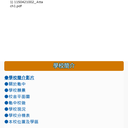
1) 1150421002_Atta
ch1.pdf
學校簡介
●學校簡介影片
●關於龜中
●學校願景
●校舍平面圖
●龜中校徽
●學校現況
●學校分機表
●本校位置及學區