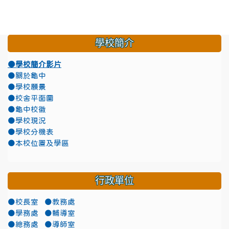
學校簡介
●學校簡介影片
●關於龜中
●學校願景
●校舍平面圖
●龜中校徽
●學校現況
●學校分機表
●本校位置及學區
行政單位
●校長室
●教務處
●學務處
●輔導室
●總務處
●導師室