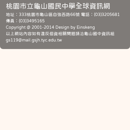
桃園市立龜山國民中學全球資訊網
地址：333桃園市龜山區自強西路66號 電話：(03)3205681
傳真：(03)3495165
Copyright @ 2001-2014 Design by Einskeng
以上網站內容如有違反個資相關問題請洽龜山國中資訊組
gs119@mail.gsjh.tyc.edu.tw