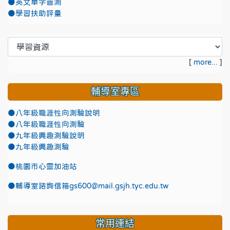
●英文單字普測
●學習扶助評量
[
more...
]
輔導室專區
●八年級職涯性向測驗說明
●八年級職涯性向測驗
●九年級興趣測驗說明
●九年級興趣測驗
●
桃園市心靈加油站
●
輔導室諮詢信箱gs600@mail.gsjh.tyc.edu.tw
常用連結