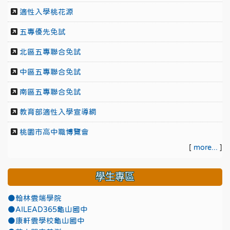
適性入學桃花源
五專優先免試
北區五專聯合免試
中區五專聯合免試
南區五專聯合免試
教育部適性入學宣導網
桃園市高中職博覽會
[
more...
]
學生專區
●翰林雲端學院
●AILEAD365龜山國中
●康軒雲學校龜山國中