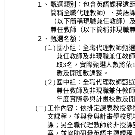
１、
甄選類別：包含英語課程遠
簡稱全職代理教師）、英語
（以下簡稱現職兼任教師）
兼任教師（以下簡稱非現職兼
２、
甄選名額：
(１)
國小組：全職代理教師甄選
兼任教師及非現職兼任教師
取3名，實際甄選人數將依
數及開班數調整。
(２)
國中組：全職代理教師甄選
兼任教師及非現職兼任教師
年度實際參與計畫校數及
(二)
工作內容：依排定課表教授參
文課程，並與參與計畫學校現
課；另全職代理教師於非授課
案，並協助研發英語主題課程