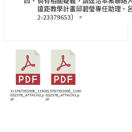
四、
倘有相關疑義，請逕洽本案聯絡
遠距教學計畫邱碧瑩專任助理、
2-23379653）。
1) 376735100E_1150
2) 376735100E_1150
032378_ATTACH2.p
032378_ATTACH1.p
df
df