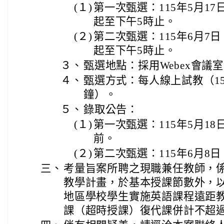
(１)
第一次甄選：115年5月17
起至下午5時止。
(２)
第二次甄選：115年6月7
起至下午5時止。
３、
甄選地點：採用Webex會議
４、
甄選方式：每人線上試教（1
鐘）。
５、
錄取公告：
(１)
第一次甄選：115年5月18
前。
(２)
第二次甄選：115年6月8
三、
考量旨案所聘之現職兼任教師，
教學計畫，於基本授課節數外，
地區學校學生實施英語課程遠距
課（超時授課）復代課併計不超過