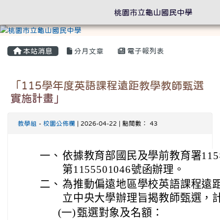
桃園市立龜山國民中學
本站消息
分月文章
電子報列表
「115學年度英語課程遠距教學教師甄選
實施計畫」
教學組
-
校園公佈欄
| 2026-04-22 | 點閱數： 43
一、
依據教育部國民及學前教育署115
第1155501046號函辦理。
二、
為推動偏遠地區學校英語課程遠
立中央大學辦理旨揭教師甄選，
(一)
甄選對象及名額：