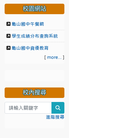
校園網站
龜山國中午餐網
學生成績分布查詢系統
龜山國中資優教育
[
more...
]
校內搜尋
search
進階搜尋