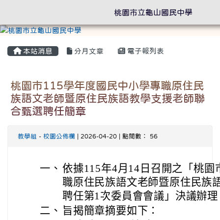
桃園市立龜山國民中學
本站消息
分月文章
電子報列表
桃園市115學年度國民中小學專職原住民
族語文老師暨原住民族語教學支援老師聯
合甄選聘任簡章
教學組
-
校園公佈欄
| 2026-04-20 | 點閱數： 56
一、
依據115年4月14日召開之「桃園
職原住民族語文老師暨原住民族
聘任第1次委員會會議」決議辦理
二、
旨揭簡章摘要如下：