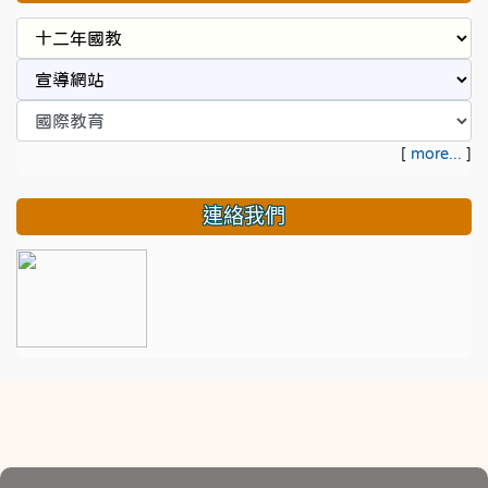
[
more...
]
連絡我們