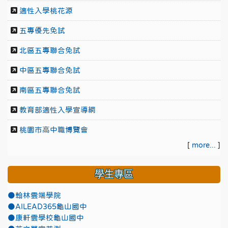
適性入學桃花源
五專優先免試
北區五專聯合免試
中區五專聯合免試
南區五專聯合免試
教育部適性入學宣導網
桃園市高中職博覽會
[
more...
]
學生專區
●翰林雲端學院
●AILEAD365龜山國中
●康軒雲學校龜山國中