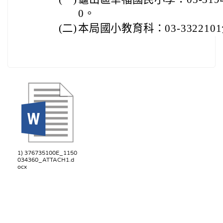
0。
(二)
本局國小教育科：03-3322101
1) 376735100E_1150
034360_ATTACH1.d
ocx