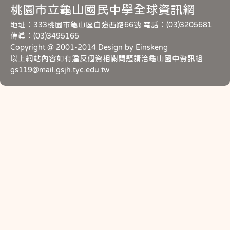
桃園市立龜山國民中學全球資訊網
地址：333桃園市龜山區自強西路66號 電話：(03)3205681
傳真：(03)3495165
Copyright @ 2001-2014 Design by Einskeng
以上網站內容如有違反個資相關問題請洽龜山國中資訊組
gs119@mail.gsjh.tyc.edu.tw