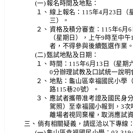
(一)
報名時間及地點：
１、
線上報名：115年4月23日（
三）。
２、
資格及積分審查：115年6月
（星期日），上午9時至中午
者，不得參與後續甄選作業
(二)
甄試地點及日期：
１、
時間：115年6月13日（星期
0分辦理試教及口試統一說明
２、
地點：龜山區幸福國民小學
路115巷20號）。
３、
應試者攜帶准考證及國民身
駕照）至幸福國小報到，3次
離場者視同棄權，取消應試
三、
倘有相關疑義，請逕洽以下專線
(一)
龜山區幸福國民小學：03-31940