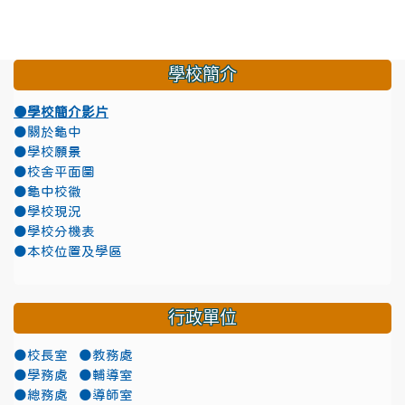
學校簡介
●學校簡介影片
●關於龜中
●學校願景
●校舍平面圖
●龜中校徽
●學校現況
●學校分機表
●本校位置及學區
行政單位
●校長室
●教務處
●學務處
●輔導室
●總務處
●導師室