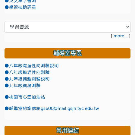
●英文單字普測
●學習扶助評量
[
more...
]
輔導室專區
●八年級職涯性向測驗說明
●八年級職涯性向測驗
●九年級興趣測驗說明
●九年級興趣測驗
●
桃園市心靈加油站
●
輔導室諮詢信箱gs600@mail.gsjh.tyc.edu.tw
常用連結