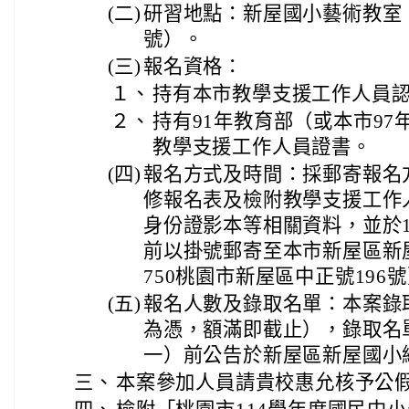
(二)
研習地點：新屋國小藝術教室（
號）。
(三)
報名資格：
１、
持有本市教學支援工作人員
２、
持有91年教育部（或本市9
教學支援工作人員證書。
(四)
報名方式及時間：採郵寄報名
修報名表及檢附教學支援工作
身份證影本等相關資料，並於1
前以掛號郵寄至本市新屋區新屋
750桃園市新屋區中正號196
(五)
報名人數及錄取名單：本案錄
為憑，額滿即截止），錄取名單
一）前公告於新屋區新屋國小
三、
本案參加人員請貴校惠允核予公