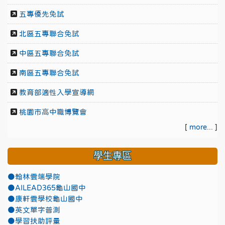
五專優先免試
北區五專聯合免試
中區五專聯合免試
南區五專聯合免試
教育部適性入學宣導網
桃園市高中職博覽會
[
more...
]
學生專區
●翰林雲端學院
●AILEAD365龜山國中
●康軒雲學校龜山國中
●英文單字普測
●學習扶助評量