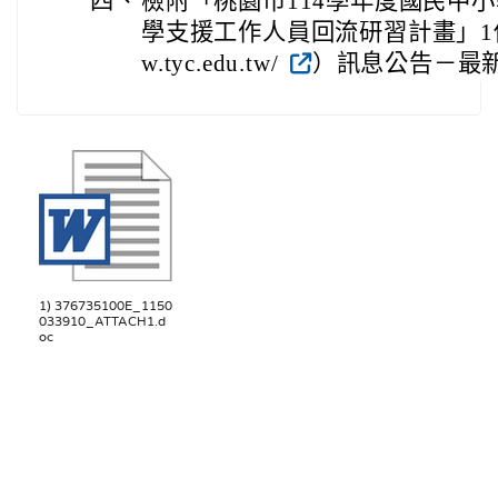
四、
檢附「桃園市114學年度國民中
學支援工作人員回流研習計畫」1份或請
w.tyc.edu.tw/
）訊息公告－最
1) 376735100E_1150
033910_ATTACH1.d
oc