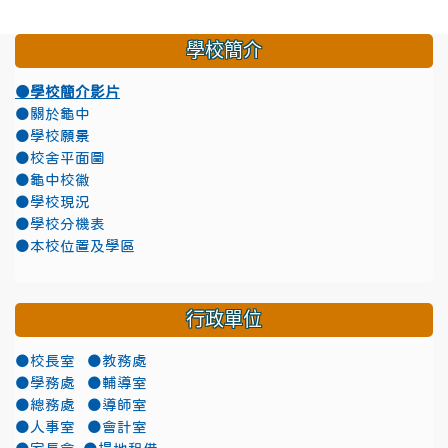
學校簡介
●學校簡介影片
●關於龜中
●學校願景
●校舍平面圖
●龜中校徽
●學校現況
●學校分機表
●本校位置及學區
行政單位
●校長室
●教務處
●學務處
●輔導室
●總務處
●導師室
●人事室
●會計室