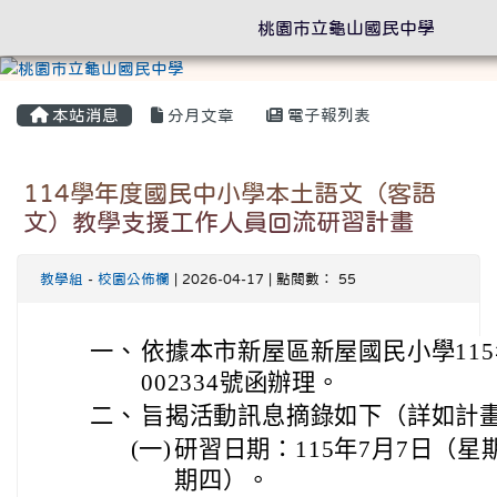
桃園市立龜山國民中學
本站消息
分月文章
電子報列表
114學年度國民中小學本土語文（客語
文）教學支援工作人員回流研習計畫
教學組
-
校園公佈欄
| 2026-04-17 | 點閱數： 55
一、
依據本市新屋區新屋國民小學115年
002334號函辦理。
二、
旨揭活動訊息摘錄如下（詳如計
(一)
研習日期：115年7月7日（星
期四）。