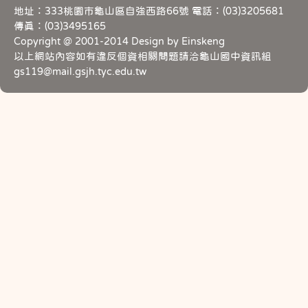
地址：333桃園市龜山區自強西路66號 電話：(03)3205681
傳真：(03)3495165
Copyright @ 2001-2014 Design by Einskeng
以上網站內容如有違反個資相關問題請洽龜山國中資訊組
gs119@mail.gsjh.tyc.edu.tw