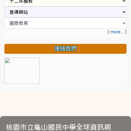
[
more...
]
連絡我們
桃園市立龜山國民中學全球資訊網