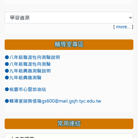
[
more...
]
輔導室專區
●八年級職涯性向測驗說明
●八年級職涯性向測驗
●九年級興趣測驗說明
●九年級興趣測驗
●
桃園市心靈加油站
●
輔導室諮詢信箱gs600@mail.gsjh.tyc.edu.tw
常用連結