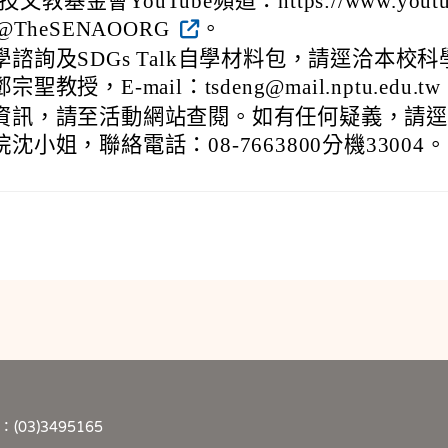
文教基金會YouTube頻道：https://www.yout
m/@TheSENAOORG
。
諮詢及SDGs Talk自學材料包，請逕洽本校科
教授，E-mail：tsdeng@mail.nptu.edu.t
資訊，請至活動網站查閱。如有任何疑義，請
沈小姐，聯絡電話：08-7663800分機33004。
03)3495165