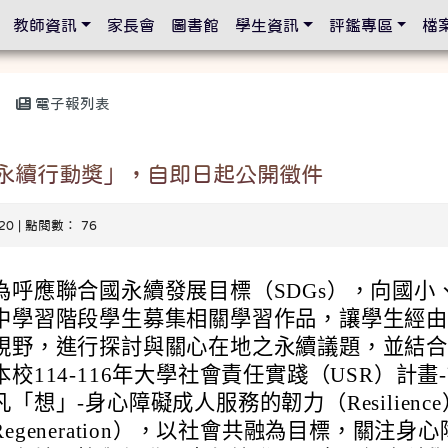
設定
教師資訊
家長會
圖書館
學生資訊
評鑑專區
檔
電子報列表
Talk 永續行動獎」，自即日起公開徵件
-20 | 點閱數： 76
為呼應聯合國永續發展目標（SDGs），向國小
中學習階段學生募集相關學習作品，讓學生經
視野，進行探討與關心在地之永續議題，並結
校114-116年大學社會責任實踐（USR）計畫
「想」-身心障礙成人服務的韌力（Resilience
egeneration），以社會共融為目標，關注身心