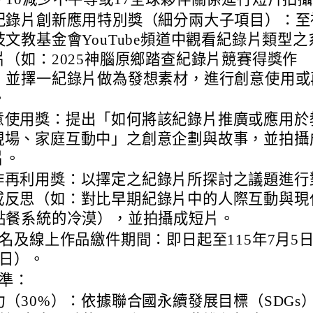
紀錄片創新應用特別獎（細分兩大子項目）：至
技文教基金會YouTube頻道中觀看紀錄片類型之
片（如：2025神腦原鄉踏查紀錄片競賽得獎作
，並擇一紀錄片做為發想素材，進行創意使用或
。
意使用獎：提出「如何將該紀錄片推廣或應用於
現場、家庭互動中」之創意企劃與故事，並拍攝
片。
作再利用獎：以擇定之紀錄片所探討之議題進行
或反思（如：對比早期紀錄片中的人際互動與現
I點餐系統的冷漠），並拍攝成短片。
名及線上作品繳件期間：即日起至115年7月5
日）。
準：
力（30%）：依據聯合國永續發展目標（SDGs