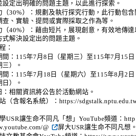
並設定出明確的問題主題，以此進行探索。
力（30%）：規劃及執行探究行動，此行動包含
調查、實驗、提問或實際採取之作為等。
力（40%）：藉由短片，展現創意，有效地傳達
方式解決設定出的問題主題。
程：
間：115年7月8日（星期三）至115年7月15日
期三）。
間：115年7月18日（星期六）至115年8月2日
期日）。
日：相關資訊將公告於活動網站。
含報名系統）：https://sdgstalk.nptu.edu.tw
學USR讓生命不同凡「想」YouTube頻道：http
w.youtube.com/@
屏大USR讓生命不同凡想