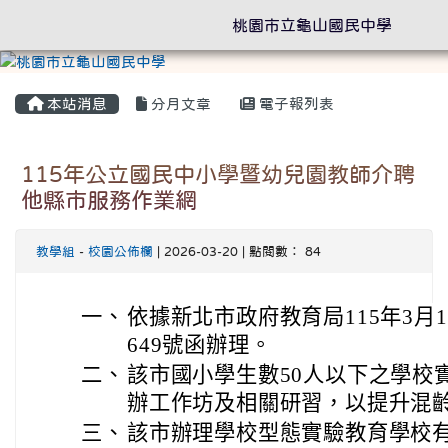
桃園市立龜山國民中學
本站消息
分月文章
電子報列表
115年公立國民中小學暨幼兒園教師介聘
他縣市服務作業網
教學組
-
校園公佈欄
| 2026-03-20 | 點閱數： 84
一、
依據新北市政府教育局115年3月11
649號函辦理。
二、
該市國小學生數50人以下之學校
辦工作坊及相關研習，以提升混
三、
該市辦理學校型態實驗教育學校有