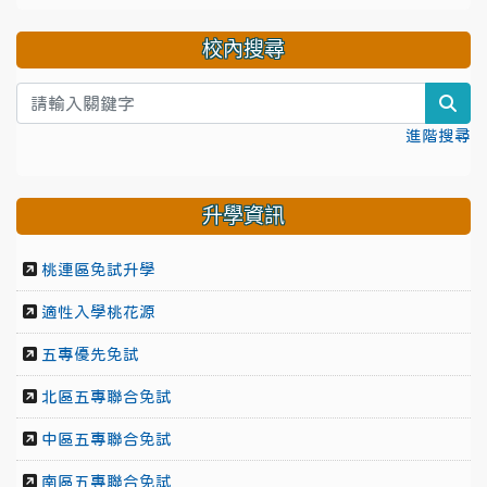
校內搜尋
sea
進階搜尋
升學資訊
桃連區免試升學
適性入學桃花源
五專優先免試
北區五專聯合免試
中區五專聯合免試
南區五專聯合免試