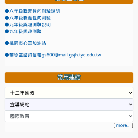
●八年級職涯性向測驗說明
●八年級職涯性向測驗
●九年級興趣測驗說明
●九年級興趣測驗
●
桃園市心靈加油站
●
輔導室諮詢信箱gs600@mail.gsjh.tyc.edu.tw
常用連結
[
more...
]