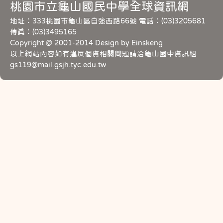
桃園市立龜山國民中學全球資訊網
地址：333桃園市龜山區自強西路66號 電話：(03)3205681
傳真：(03)3495165
Copyright @ 2001-2014 Design by Einskeng
以上網站內容如有違反個資相關問題請洽龜山國中資訊組
gs119@mail.gsjh.tyc.edu.tw