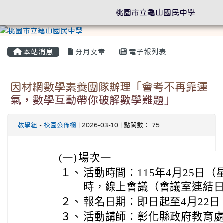
桃園市立龜山國民中學
本站消息
分月文章
電子報列表
因材網數學素養團隊辦理「會考不再靠運
氣，數學互動帶你破解數學難題」
教學組
-
校園公佈欄
| 2026-03-10 | 點閱數： 75
(一)
場次一
１、
活動時間：115年4月25日（
時，線上會議（會議室連結
２、
報名日期：即日起至4月22
３、
活動講師：彰化縣政府教育