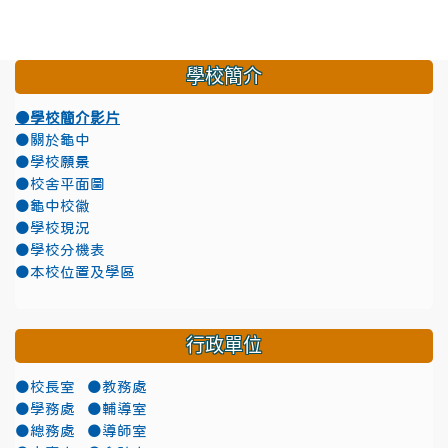
學校簡介
●學校簡介影片
●關於龜中
●學校願景
●校舍平面圖
●龜中校徽
●學校現況
●學校分機表
●本校位置及學區
行政單位
●校長室
●教務處
●學務處
●輔導室
●總務處
●導師室