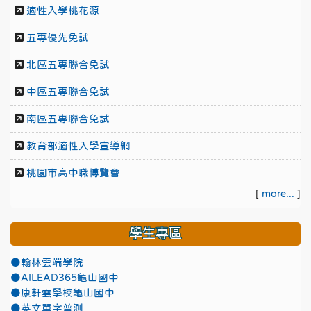
適性入學桃花源
五專優先免試
北區五專聯合免試
中區五專聯合免試
南區五專聯合免試
教育部適性入學宣導網
桃園市高中職博覽會
[
more...
]
學生專區
●翰林雲端學院
●AILEAD365龜山國中
●康軒雲學校龜山國中
●英文單字普測