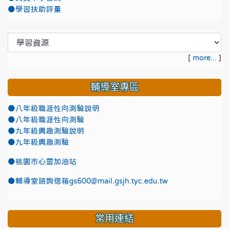
●學習扶助評量
[
more...
]
輔導室專區
●八年級職涯性向測驗說明
●八年級職涯性向測驗
●九年級興趣測驗說明
●九年級興趣測驗
●
桃園市心靈加油站
●
輔導室諮詢信箱gs600@mail.gsjh.tyc.edu.tw
常用連結