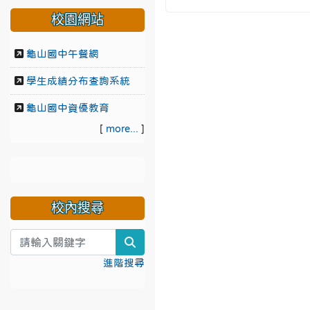
校園網站
龜山國中午餐網
學生成績分布查詢系統
龜山國中資優教育
[
more...
]
校內搜尋
search
進階搜尋