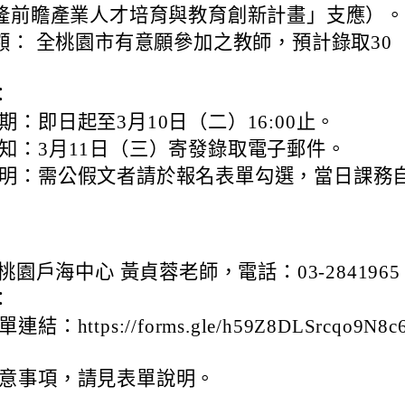
隆前瞻產業人才培育與教育創新計畫」支應）。
額： 全桃園市有意願參加之教師，預計錄取30
：
期：即日起至3月10日（二）16:00止。
知：3月11日（三）寄發錄取電子郵件。
明：需公假文者請於報名表單勾選，當日課務
桃園戶海中心 黃貞蓉老師，電話：03-2841965
：
結：https://forms.gle/h59Z8DLSrcqo9N8c
意事項，請見表單說明。