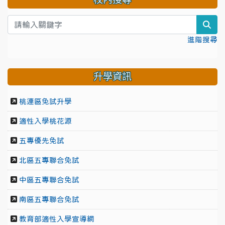
sea
進階搜尋
升學資訊
桃連區免試升學
適性入學桃花源
五專優先免試
北區五專聯合免試
中區五專聯合免試
南區五專聯合免試
教育部適性入學宣導網