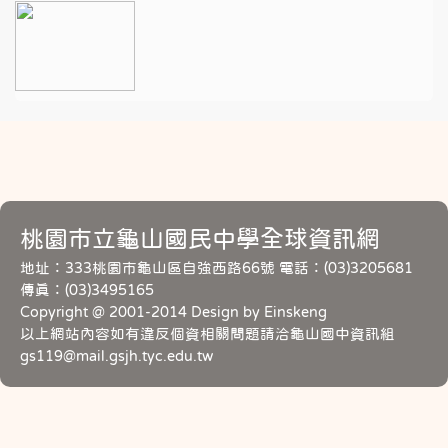
桃園市立龜山國民中學全球資訊網
地址：333桃園市龜山區自強西路66號 電話：(03)3205681
傳真：(03)3495165
Copyright @ 2001-2014 Design by Einskeng
以上網站內容如有違反個資相關問題請洽龜山國中資訊組
gs119@mail.gsjh.tyc.edu.tw