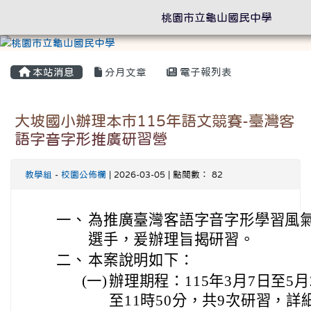
桃園市立龜山國民中學
本站消息
分月文章
電子報列表
大坡國小辦理本市115年語文競賽-臺灣客
語字音字形推廣研習營
教學組
-
校園公佈欄
| 2026-03-05 | 點閱數： 82
一、
為推廣臺灣客語字音字形學習風
選手，爰辦理旨揭研習。
二、
本案說明如下：
(一)
辦理期程：115年3月7日至5
至11時50分，共9次研習，