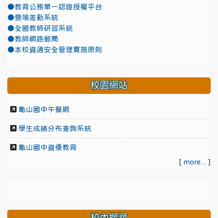
●教育公務單一認證授權平台
●雲端差勤系統
●全國教師研習系統
●教師網路郵局
●本校資通安全管理實施原則
校園網站
龜山國中午餐網
學生成績分布查詢系統
龜山國中資優教育
[
more...
]
校內搜尋