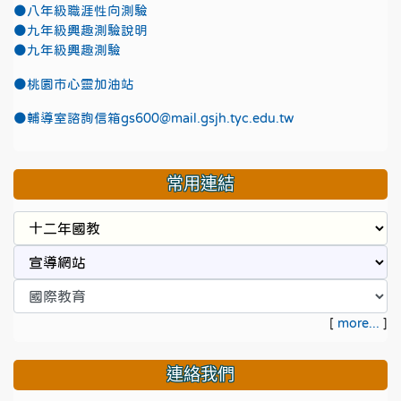
●八年級職涯性向測驗
●九年級興趣測驗說明
●九年級興趣測驗
●
桃園市心靈加油站
●
輔導室諮詢信箱gs600@mail.gsjh.tyc.edu.tw
常用連結
[
more...
]
連絡我們